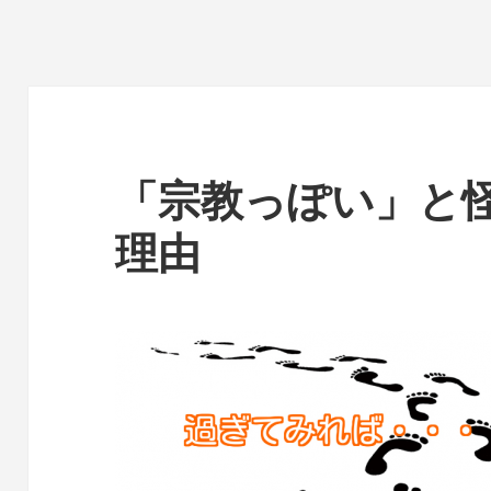
「宗教っぽい」と
理由