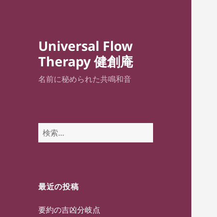
Universal Flow
Therapy 健創庵
名前に秘められた共鳴和音
検
索:
最近の投稿
要約の吉凶分岐点