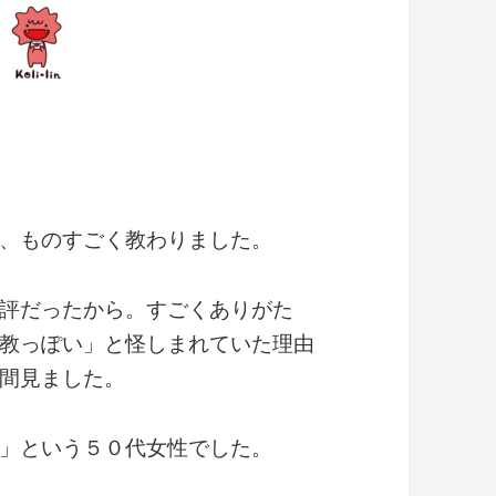
、ものすごく教わりました。
評だったから。すごくありがた
教っぽい」と怪しまれていた理由
間見ました。
」という５０代女性でした。