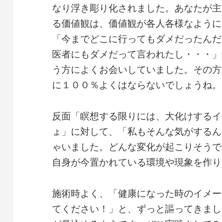
なり浮き彫り化されました。あなたが主
る価値観は、価値観が各人各様なように
「今までどこに行ってもダメだったんだ
医者にもダメだって言われたし・・・」
う方によくお会いしていました。その方
に１００％よくはならないでしょうね。
反面「瞑想する限りには、大化けするイ
ょ」に対して、「私もそんな気がするん
ゃいました。どんな変化が起こりそうで
自身が今置かれている環境や現象を作り
施術時よく、「健康になった時のイメー
てください！」と、ずっと謳ってきまし