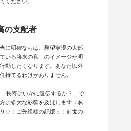
てください。
高の支配者
当に明確ならば、願望実現の大部
ている将来の私」のイメージが明
行動したくなります。あなた以外
任持てるわけがありません。
に「長寿はいかに遺伝するか？」で
方は多大な影響を及ぼします（あ
９０：ご先祖様の記憶５：前世の