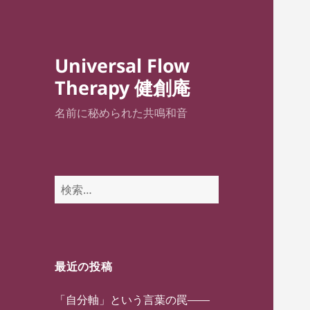
Universal Flow
Therapy 健創庵
名前に秘められた共鳴和音
検
索:
最近の投稿
「自分軸」という言葉の罠——