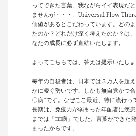
ってできた言葉。我ながらイイ表現だと
ませんが・・・。Universal Flow T
価値があるとこだわっています。どのよ
たのか？どれだけ深く考えたのか？は、
なたの成長に必ず直結いたします。
よってこちらでは、答えは提示いたしま
毎年の自殺者は、日本では３万人を超え
かに凌ぐ勢いです。しかも無自覚かつ合
〇病”です。なぜここ最近、特に流行っ
長期は、免疫力が弱まった年配者に疾患
までは「□□病」でした。言葉ができた
まったからです。