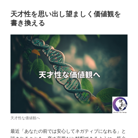
天才性を思い出し望ましく価値観を
書き換える
天才性な価値観へ
最近「あなたの前では安心してネガティブになれる」と