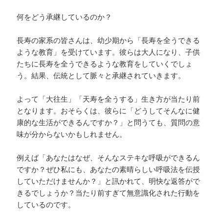
何をどう承継しているのか？
長寿の家系の皆さんは、幼少期から「長寿を全うできる
ような教育」を受けています。彼らは大人になり、子供
たちに長寿を全うできるような教育をしていくでしょ
う。結果、伝統として脈々と承継されていきます。
よって「大往生」「天寿を全うする」生き方が当たり前
となります。おそらくは、彼らに「どうしてそんなに健
康的な生活ができるんですか？」と問うても、質問の意
味が分からないかもしれません。
例えば「あなたはなぜ、そんなステキな呼吸ができるん
ですか？ぜひ私にも、あなたの素晴らしい呼吸法を伝授
していただけませんか？」と訊かれて、明快な返答がで
きるでしょうか？当たり前すぎて無意識化された行動を
しているのです。