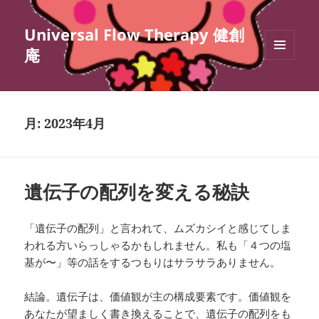
Universal Flow Therapy 健創
庵
メニュ
ーとウ
ィジェ
ット
月:
2023年4月
遺伝子の配列を変える秘訣
「遺伝子の配列」と言われて、ムズカシイと感じてしま
われる方いらっしゃるかもしれません。私も「４つの塩
基が〜」等の話をするつもりはサラサラありません。
結論。遺伝子は、価値観が主の構成要素です。価値観を
あなたが望ましく書き換えることで、遺伝子の配列をも