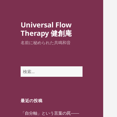
Universal Flow
Therapy 健創庵
名前に秘められた共鳴和音
検
索:
最近の投稿
「自分軸」という言葉の罠——