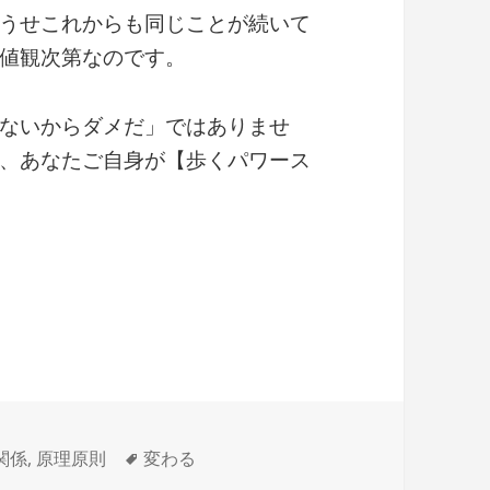
うせこれからも同じことが続いて
値観次第なのです。
ないからダメだ」ではありませ
、あなたご自身が【歩くパワース
タ
関係
,
原理原則
変わる
グ