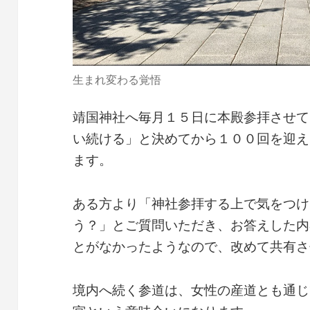
生まれ変わる覚悟
靖国神社へ毎月１５日に本殿参拝させて
い続ける」と決めてから１００回を迎え
ます。
ある方より「神社参拝する上で気をつけ
う？」とご質問いただき、お答えした内
とがなかったようなので、改めて共有さ
境内へ続く参道は、女性の産道とも通じ