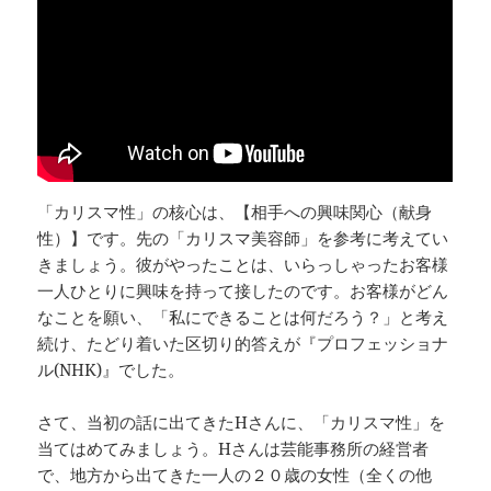
「カリスマ性」の核心は、【相手への興味関心（献身
性）】です。先の「カリスマ美容師」を参考に考えてい
きましょう。彼がやったことは、いらっしゃったお客様
一人ひとりに興味を持って接したのです。お客様がどん
なことを願い、「私にできることは何だろう？」と考え
続け、たどり着いた区切り的答えが『プロフェッショナ
ル(NHK)』でした。
さて、当初の話に出てきたHさんに、「カリスマ性」を
当てはめてみましょう。Hさんは芸能事務所の経営者
で、地方から出てきた一人の２０歳の女性（全くの他