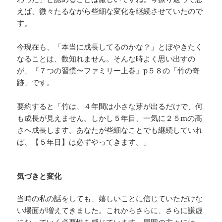
えば、微々たるながら些細な変化を継続させていたので
す。
今現在も、「本当に成長してるのかな？」とぼやきたく
なることは、数知れません。そんな時よく思い出すの
が、『７つの習慣〜ファミリー上巻』p５８の「竹の奇
跡」です。
要約すると「竹は、４年間は小さな芽が出るだけで、何
も成長が見えません。しかし５年目、一気に２５mの高
さへ成長します。あなたが些細なことでも継続していれ
ば、【５年目】は必ずやってきます。」
気づきと変化
当時の私の話をしても、嬉しいことに信じていただけな
い場面が増えてきました。これからさらに、さらに謙虚