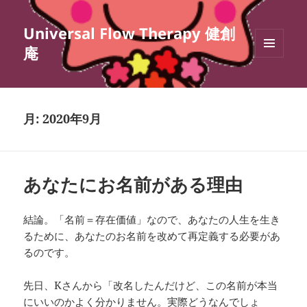
Universal Flow Therapy 健創
庵
メニュ
ーとウ
ィジェ
ット
月:
2020年9月
あなたにお名前がある理由
結論。「名前＝存在価値」なので、あなたの人生を生き
るために、あなたのお名前を改めて再定義する必要があ
るのです。
先日、Kさんから「改名したんだけど、この名前が本当
にいいのかよく分かりません。実際どうなんでしょ