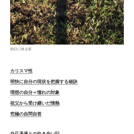
朝日に映る影
カリスマ性
明快に自分の現状を把握する秘訣
理想の自分＝憧れの対象
祖父から受け継いだ情熱
究極の自問自答
自己矛盾との向き合い記