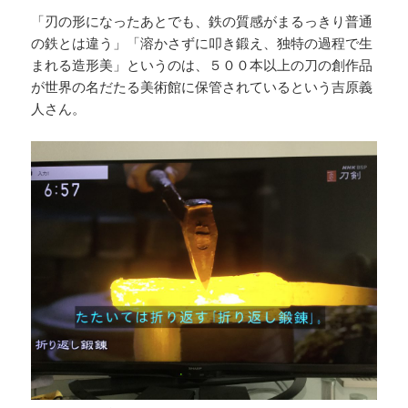
「刃の形になったあとでも、鉄の質感がまるっきり普通
の鉄とは違う」「溶かさずに叩き鍛え、独特の過程で生
まれる造形美」というのは、５００本以上の刀の創作品
が世界の名だたる美術館に保管されているという吉原義
人さん。