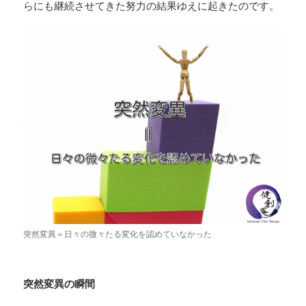
らにも継続させてきた努力の結果ゆえに起きたのです。
突然変異＝日々の微々たる変化を認めていなかった
突然変異の瞬間