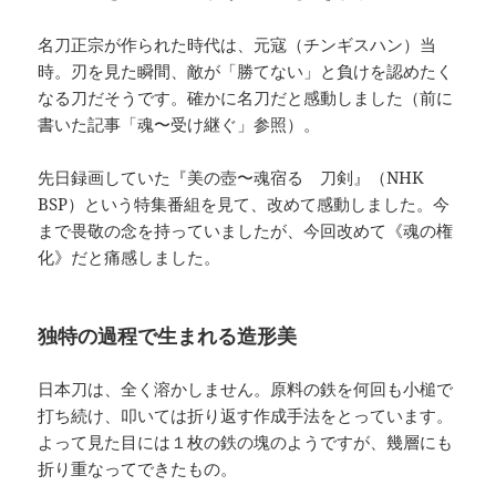
名刀正宗が作られた時代は、元寇（チンギスハン）当
時。刃を見た瞬間、敵が「勝てない」と負けを認めたく
なる刀だそうです。確かに名刀だと感動しました（前に
書いた記事「魂〜受け継ぐ」参照）。
先日録画していた『美の壺〜魂宿る 刀剣』（NHK
BSP）という特集番組を見て、改めて感動しました。今
まで畏敬の念を持っていましたが、今回改めて《魂の権
化》だと痛感しました。
独特の過程で生まれる造形美
日本刀は、全く溶かしません。原料の鉄を何回も小槌で
打ち続け、叩いては折り返す作成手法をとっています。
よって見た目には１枚の鉄の塊のようですが、幾層にも
折り重なってできたもの。