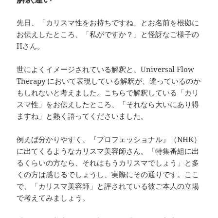
先日、「カリスマ性をお持ちですね」とお名前を根拠に
お伝えしたところ、「私がですか？」と怪訝なご様子の
Hさん。
世によくイメージされている解釈と、Universal Flow
Therapy において表現している解釈が、違っているのか
もしれないと考えました。こちらで解釈している「カリ
スマ性」をお伝えしたところ、「それなら大いにあり得
ますね」と熱く語ってくださいました。
例えば分かりやすく、『プロフェッショナル』（NHK）
に出てくるようなカリスマ美容師さん。「特集番組に出
るくらいの方なら、それはもうカリスマでしょう」と多
くの方は感じるでしょうし、実際にその通りです。ここ
で、「カリスマ美容師」と評されている彼ご本人の立場
で考えてみましょう。