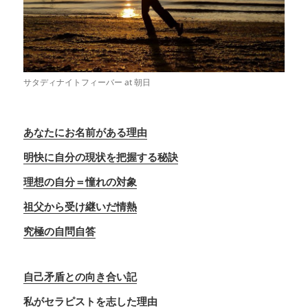
サタディナイトフィーバー at 朝日
あなたにお名前がある理由
明快に自分の現状を把握する秘訣
理想の自分＝憧れの対象
祖父から受け継いだ情熱
究極の自問自答
自己矛盾との向き合い記
私がセラピストを志した理由