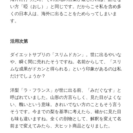
い方「啞（おし）」と同じです。だからこそ私を含め多
くの日本人は、海外に出ることをためらってしまいま
す。
活用次第
ダイエットサプリの「スリムドカン」。世に出るやいな
や、瞬く間に売れたそうですね。名前からして、「スリ
ムな成果がドカンと得られる」という印象があるのは私
だけでしょうか？
洋梨「ラ・フランス」が世に出る前、「みだぐなす」と
呼ばれていました。山形の方言らしく、見た目がよくな
い、醜いという意味。きれいでない方のこともそう言う
そうです。今までの梨を基準に考えたら、確かに見た目
も味も違いますね。全くの別物として、解釈を変えて名
前まで変えてみたら、大ヒット商品となりました。