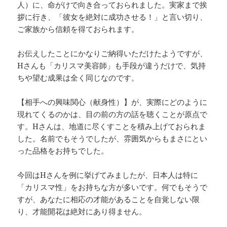
人）に、命がけで向き合っておられました。実家まで挨
拶に行き、「彼女を絶対に成功させる！」と言い切り、
ご家族から信頼を得ておられます。
お伝えしたことにかなりご納得いただけたようですが、
Hさんも「カリスマ美容師」も手段が違うだけで、気持
ちや望む成果は全く同じなのです。
【相手への興味関心（献身性）】が、実際にどのように
現れてくるのかは、目の前の方の話を聴くことが原点で
す。Hさんは、地道に尽くすことを積み上げておられま
した。名前でもそうでしたが、雰囲気からもまさにとい
った品格をお持ちでした。
今回はHさんを例に挙げてみましたが、日本人は特に
「カリスマ性」をお持ちな方が多いです。何でもそうで
すが、あなたに相応の才能があることを自覚しない限
り、才能開花は絶対にあり得ません。