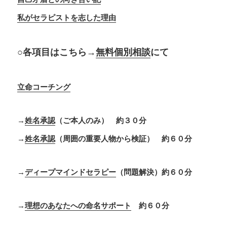
私がセラピストを志した理由
○各項目はこちら→
無料個別相談
にて
立命コーチング
→
姓名承認
（ご本人のみ） 約３０分
→
姓名承認
（周囲の重要人物から検証） 約６０分
→
ディープマインドセラピー
（問題解決）約６０分
→
理想のあなたへの命名サポート
約６０分