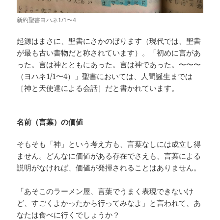
新約聖書ヨハネ1/1〜4
起源はまさに、聖書にさかのぼります（現代では、聖書
が最も古い書物だと称されています）。「初めに言があ
った。言は神とともにあった。言は神であった。〜〜〜
（ヨハネ1/1〜4）」聖書においては、人間誕生までは
［神と天使達による会話］だと書かれています。
名前（言葉）の価値
そもそも「神」という考え方も、言葉なしには成立し得
ません。どんなに価値がある存在でさえも、言葉による
説明がなければ、価値が発揮されることはありません。
「あそこのラーメン屋、言葉でうまく表現できないけ
ど、すごくよかったから行ってみなよ」と言われて、あ
なたは食べに行くでしょうか？