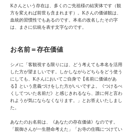
Kさんという存在は、多くのご先祖様の結実体です（観
方を変えれば前世も含まれます）。Kさんの価値観は、
血統的習慣性でもあるのです。本名の改名したその字
は、まさに伝統を表す文字なのです。
お名前＝存在価値
シメに「客観視する限りには、どう考えても本名を活用
した方が望ましいです。しかしながらどちらをどう使う
にしても、Kさんにおいてご自身で【名前に価値があ
る】という意義づけをした方がいいですよ。《つけるべ
くしてついた名前だ》と感じきれるなら、誰に何と言わ
れようが気にならなくなります。」とお答えいたしまし
た。
あなたのお名前は、《あなたの存在価値》なのです。
「親御さんが一生懸命考えた」「お寺の住職につけてい