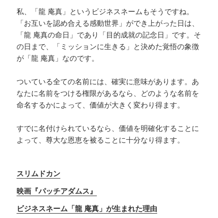
私、「龍 庵真」というビジネスネームもそうですね。
「お互いを認め合える感動世界」ができ上がった日は、
「龍 庵真の命日」であり「目的成就の記念日」です。そ
の日まで、「ミッションに生きる」と決めた覚悟の象徴
が「龍 庵真」なのです。
ついている全ての名前には、確実に意味があります。あ
なたに名前をつける権限があるなら、どのような名前を
命名するかによって、価値が大きく変わり得ます。
すでに名付けられているなら、価値を明確化することに
よって、尊大な恩恵を被ることに十分なり得ます。
スリムドカン
映画『パッチアダムス』
ビジネスネーム「龍 庵真」が生まれた理由