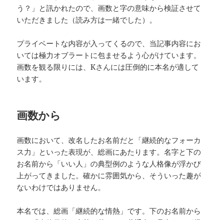
う？」と訊かれたので、画数と字の意味から検証させて
いただきました（読み方は一緒でした）。
プライベートな内容が入ってくるので、当記事内容にお
いては極力オブラートに包ませるよう心がけています。
画数を観る限りには、Kさんには圧倒的に本名が適して
います。
画数から
画数において、改名したお名前だと「継続的なフォーカ
ス力」といった表現が、総画にあたります。名字と下の
お名前から「いい人」の典型例のような人格像が浮かび
上がってきました。確かに雰囲気から、そういった趣が
ないわけではありません。
本名では、総画「継続的な情熱」です。下のお名前から