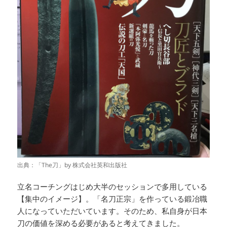
出典：「The刀」by 株式会社英和出版社
立名コーチングはじめ大半のセッションで多用している
【集中のイメージ】。「名刀正宗」を作っている鍛冶職
人になっていただいています。そのため、私自身が日本
刀の価値を深める必要があると考えてきました。