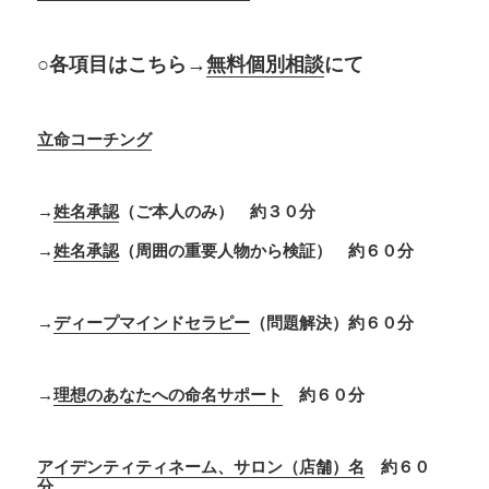
○各項目はこちら→
無料個別相談
にて
立命コーチング
→
姓名承認
（ご本人のみ） 約３０分
→
姓名承認
（周囲の重要人物から検証） 約６０分
→
ディープマインドセラピー
（問題解決）約６０分
→
理想のあなたへの命名サポート
約６０分
アイデンティティネーム、サロン（店舗）名
約６０
分