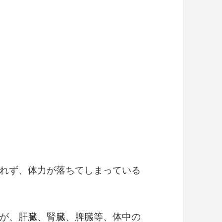
れず、体力が落ちてしまっている
が、肝臓、腎臓、脾臓等、体中の