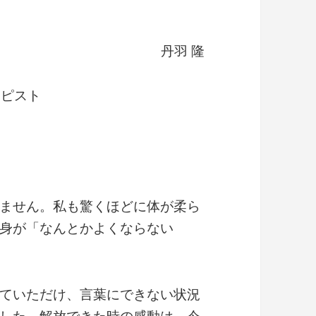
丹羽 隆
ラピスト
ません。私も驚くほどに体が柔ら
身が「なんとかよくならない
ていただけ、言葉にできない状況