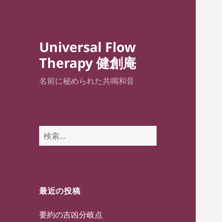
Universal Flow
Therapy 健創庵
名前に秘められた共鳴和音
検
索:
最近の投稿
要約の吉凶分岐点