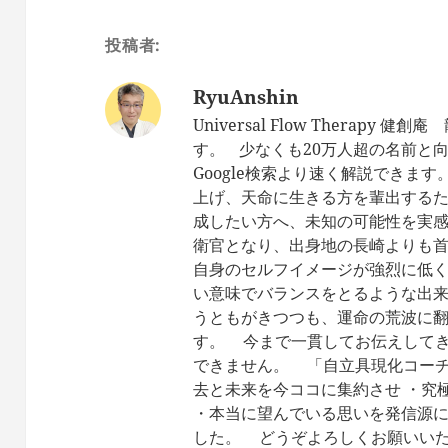
投稿者:
RyuAnshin
Universal Flow Therap
す。 少なくも20万人超の名前と
Google検索より速く解説できま
上げ、天命に生きる方を輩出するた
成したい方へ、未知の可能性を実
衛官となり、出身地の長崎よりも首
自身のセルフイメージが強烈に低
い意味でバランスをとるような出来
うともがきつつも、運命の荒波に翻
す。 今まで一貫してお伝えしてき
できません。 「自立具現化コーチ
去と未来を今ココに集約させ ・究
・本当に望んでいる思いを発信源に
した。 どうぞよろしくお願いい