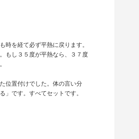
も時を経て必ず平熱に戻ります。
。もし３５度が平熱なら、３７度
。
た位置付けでした。体の言い分
る」です。すべてセットです。