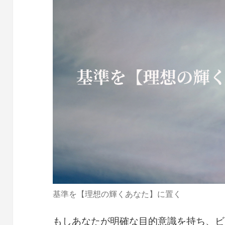
基準を【理想の輝くあなた】に置く
もしあなたが明確な目的意識を持ち、ビ