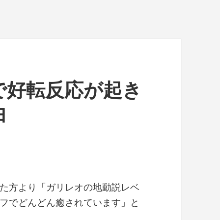
で好転反応が起き
由
た方より「ガリレオの地動説レベ
フでどんどん癒されています」と