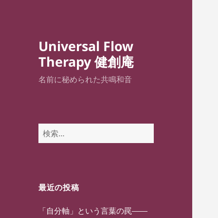
Universal Flow
Therapy 健創庵
名前に秘められた共鳴和音
検
索:
最近の投稿
「自分軸」という言葉の罠——