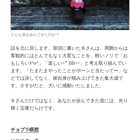
どんな道を歩んできたのか？
話を元に戻します。冒頭に書いたＢさんは、周囲からは
客観的にはとんでもなく大変なことを、軽いノリで「お
もしろい)^o^」「楽しい>* ))))><」と考え取り組んでい
ます。「たまたまやったことがボーンと当たって〜」な
どでは決してなく、彼自身が積み上げてきた集大成で
す。さすがだと、大いに感動いたしました。
Ｂさんだけではなく、あなたが歩んできた道には、光り
輝く宝庫だらけです。
チョプラ瞑想