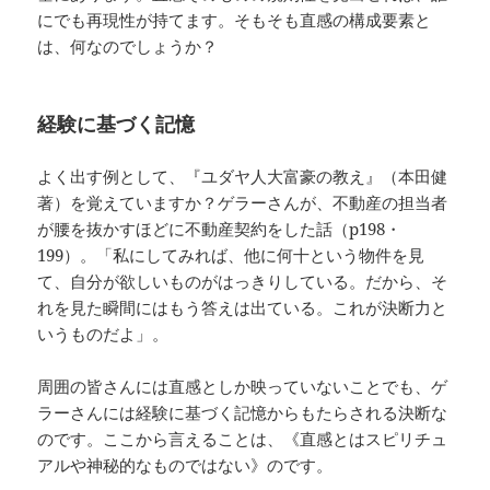
にでも再現性が持てます。そもそも直感の構成要素と
は、何なのでしょうか？
経験に基づく記憶
よく出す例として、『ユダヤ人大富豪の教え』（本田健
著）を覚えていますか？ゲラーさんが、不動産の担当者
が腰を抜かすほどに不動産契約をした話（p198・
199）。「私にしてみれば、他に何十という物件を見
て、自分が欲しいものがはっきりしている。だから、そ
れを見た瞬間にはもう答えは出ている。これが決断力と
いうものだよ」。
周囲の皆さんには直感としか映っていないことでも、ゲ
ラーさんには経験に基づく記憶からもたらされる決断な
のです。ここから言えることは、《直感とはスピリチュ
アルや神秘的なものではない》のです。