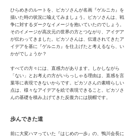
ひらめきのルートを、ピカソさんが名画『ゲルニカ』を
描いた時の状況に喩えてみましょう。ピカソさんは、戦
争に対するダークなイメージを抱いていたのでしょう。
そのイメージが高次元の世界の方とつながり、アイデア
が伝わってきました。ピカソさんは、伝達されてきたア
イデアを基に『ゲルニカ』を仕上げたと考えるなら、い
かがでしょうか？
すべての方々には、直感力があります。しかしながら
「ない」とお考えの方がいらっしゃる理由は、直感を言
葉等に表現できないからです。ピカソさんの素晴らしい
点は、様々なアイデアを絵で表現できること。ピカソさ
んの基礎を積み上げてきた反復力には脱帽です。
歩んできた道
前に大変ハマっていた『はじめの一歩』の、鴨川会長に