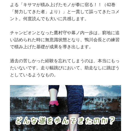
よる「キサマが積み上げたモノが拳に宿る！！（42巻
「努力してきた者」より）」と一貫して謳ってきたコメ
ント。何度読んでも大いに共感します。
チャンピオンとなった鷹村守や幕ノ内一歩は、窮地に追
い詰められた時に無意識状態となり、鴨川会長との練習
で積み上げた基礎が成果を導き出します。
過去の苦しかった経験を忘れてしまうのは、本当にもっ
たいないです。走り幅跳びにおいて、助走なしに跳ぼう
としているようなもの。