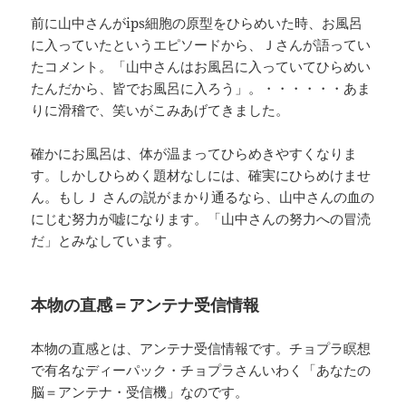
前に山中さんがips細胞の原型をひらめいた時、お風呂
に入っていたというエピソードから、Ｊさんが語ってい
たコメント。「山中さんはお風呂に入っていてひらめい
たんだから、皆でお風呂に入ろう」。・・・・・・あま
りに滑稽で、笑いがこみあげてきました。
確かにお風呂は、体が温まってひらめきやすくなりま
す。しかしひらめく題材なしには、確実にひらめけませ
ん。もしＪ さんの説がまかり通るなら、山中さんの血の
にじむ努力が嘘になります。「山中さんの努力への冒涜
だ」とみなしています。
本物の直感＝アンテナ受信情報
本物の直感とは、アンテナ受信情報です。チョプラ瞑想
で有名なディーパック・チョプラさんいわく「あなたの
脳＝アンテナ・受信機」なのです。