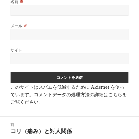
名前
※
メール
※
サイト
このサイトはスパムを低減するために Akismet を使っ
ています。
コメントデータの処理方法の詳細はこちらを
ご覧ください
。
投
前
稿
コリ（痛み）と対人関係
前
ナ
の