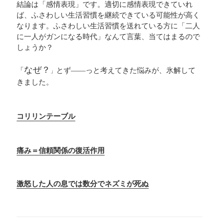
結論は「感情表現」です。適切に感情表現できていれ
ば、ふさわしい生活習慣を継続できている可能性が高く
なります。ふさわしい生活習慣を送れている方に「二人
に一人がガンになる時代」なんて言葉、当てはまるので
しょうか？
なぜ？
「
とず――っと考えてきた悩みが、氷解して
」
きました。
コリリンテーブル
痛み＝信頼関係の復活作用
激怒した人の息では数分でネズミが死ぬ