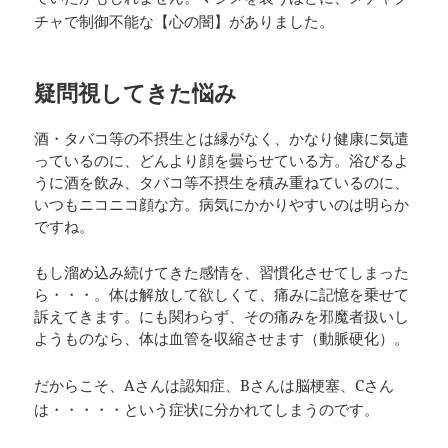
チャで制御不能な【心の闇】がありました。
疑問視してきた悩み
酒・タバコ等の不摂生とは縁がなく、かなり健康に気遣
っているのに、どんより顔を曇らせている方。浴びるよ
うに酒を飲み、タバコ等不摂生を積み重ねているのに、
いつもニコニコ顔な方。病気にかかりやすいのは明らか
ですね。
もし溜め込み続けてきた感情を、習慣化させてしまった
ら・・・。体は解放して欲しくて、痛みに記憶を乗せて
訴えてきます。にも関わらず、その痛みを邪魔者扱いし
ようものなら、体は血管を収縮させます（動脈硬化）。
だからこそ、Aさんは認知症、Bさんは脳梗塞、Cさん
は・・・・・という症状に分かれてしまうのです。