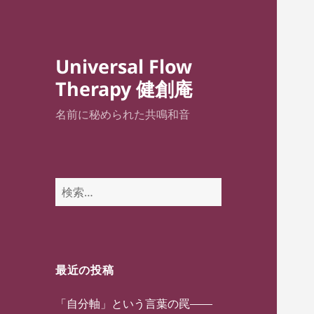
Universal Flow
Therapy 健創庵
名前に秘められた共鳴和音
検
索:
最近の投稿
「自分軸」という言葉の罠——