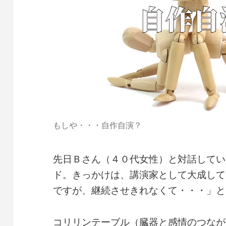
もしや・・・自作自演？
先日Ｂさん（４０代女性）と対話してい
ド。きっかけは、講演家として大成して
ですが、継続させきれなくて・・・」と
コリリンテーブル（臓器と感情のつなが