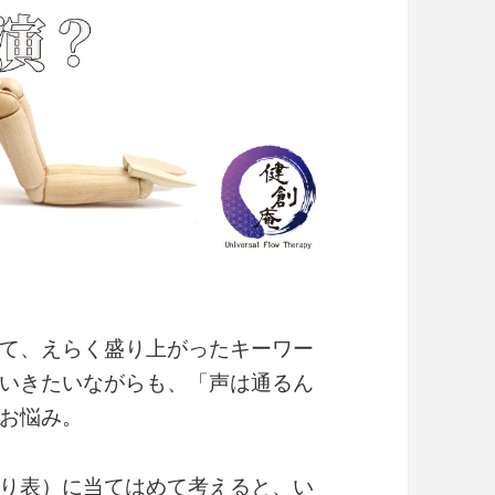
て、えらく盛り上がったキーワー
いきたいながらも、「声は通るん
お悩み。
り表）に当てはめて考えると、い