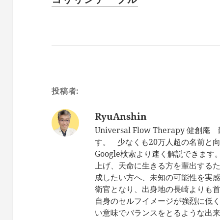
投稿者:
RyuAnshin
Universal Flow Therap
す。 少なくも20万人超の名前と
Google検索より速く解説できま
上げ、天命に生きる方を輩出するた
成したい方へ、未知の可能性を実
衛官となり、出身地の長崎よりも首
自身のセルフイメージが強烈に低
い意味でバランスをとるような出来