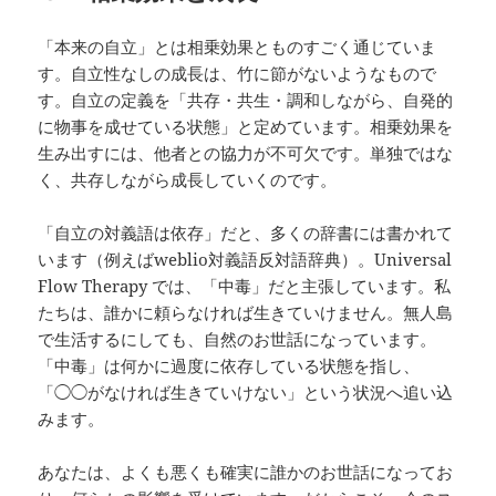
「本来の自立」とは相乗効果とものすごく通じていま
す。自立性なしの成長は、竹に節がないようなもので
す。自立の定義を「共存・共生・調和しながら、自発的
に物事を成せている状態」と定めています。相乗効果を
生み出すには、他者との協力が不可欠です。単独ではな
く、共存しながら成長していくのです。
「自立の対義語は依存」だと、多くの辞書には書かれて
います（例えばweblio対義語反対語辞典）。Universal
Flow Therapy では、「中毒」だと主張しています。私
たちは、誰かに頼らなければ生きていけません。無人島
で生活するにしても、自然のお世話になっています。
「中毒」は何かに過度に依存している状態を指し、
「◯◯がなければ生きていけない」という状況へ追い込
みます。
あなたは、よくも悪くも確実に誰かのお世話になってお