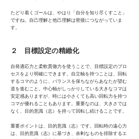
たどり着くゴールは、やはり「自分を知り尽くすこと」
ですね。自己理解と他己理解は密接につながっていま
す。
２ 目標設定の精緻化
自発適応力と柔軟貫徹力を使うことで、目標設定のプロ
セスをより明確にできます。自立軸を持つことは、回転
するコマのように、バランスを保ちながらあなたが望む
道を進むこと。中心軸がしっかりしている大きなコマは
安定感ありますが、時には小さくても高い回転力を持つ
コマが優れることもあります。重要なのは、大きさでは
なく、目的意識（志）を持って回転し続けることです。
重要ポイントは、目的意識（志）です。回転時の遠心力
は、目的意識（志）に基づき、余剰なものを排除するエ