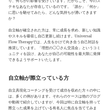
り、何らかの影響を受けています。だからこそ、今のス
テキなあなたが存在しているのです。「誰か」「何か」
に思いを馳せてみたら、どんな気持ちが湧いてきます
か？
自立軸が確立された方は、常に成長を求め、新しい知識
やスキルを吸収し自己更新し続けます。Universal
Flow Therapyでは、人生をかけて向き合う自己対話を
推奨しています。「理想の◯◯さん交流会」というコミ
ュニティを設け、あなたが自己の可能性を最大限に発揮
できるようサポートいたします。
自立軸が際立っている方
自立具現化コーチングを受けて成功を収めた方々の中に
は、多くの例があります。それらのケースは他のブログ
や動画で紹介していますが、今回は特に自立軸を持って
際立った成果を上げている有名人に焦点を当ててみま