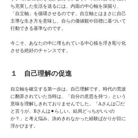
ち充実した生活を送るには、内面の中心軸を深掘り、
「自立軸」を循環させるのです。自立軸とはまさに自己
主導な生き方を意味し、自らの価値観や目標に基づいて
行動できる基準なのです。
今こそ、あなたの中に埋もれている中心核を浮き彫り化
させる絶好のチャンスです。
１ 自己理解の促進
自立軸を確立する第一歩は、自己理解です。時代の荒波
に翻弄されていた当時は、「自分の意思を持つ」という
意味を理解しきれておりませんでした。「Aさんは◯だ
と言うが、Bさんは⚫︎らしい。結局どっちがいいの
か？」と考え悩み、決めきれなかった経験ばかりが目に
浮かびます。