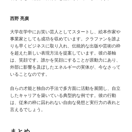
西野 亮廣
大学在学中にお笑い芸人としてスタートし、絵本作家や
事業家としても成功を収めています。クラファンを誰よ
りも早くビジネスに取り入れ、伝統的な出版や芸術の枠
を超えた新しい表現方法を提案しています。彼の基軸
は、笑顔です。誰かを笑顔にすることが原動力にあり、
外部に影響を及ぼしたエネルギーの実体が、今なさって
いることなのです。
自らの才能と独自の手法で多方面に活動を展開し、自立
したキャリアを築いている典型的な例です。彼の行動
は、従来の枠に囚われない自由な発想と実行力の表れと
言えるでしょう。
まとめ