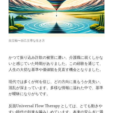
自立軸〜自己主導な生き方
かつて振り込み詐欺の被害に遭い、介護職に就くしかな
いと感じていた時期がありました。この経験を通じて、
人生の大切な基準や価値観を見直す機会となりました。
現代では多くが何を信じ、どの方向に進もうか見失い、
混乱が深まっています。多様な情報に溢れた中で、基準
が曖昧になりがちです。
反面Universal Flow Therapy としては、とても動きや
すい時代の到来を噛みしめています。本来の安らぎに満