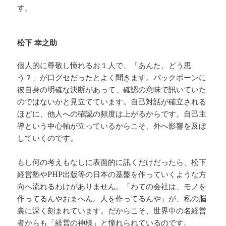
す。
松下 幸之助
個人的に尊敬し憧れるお１人で、「あんた、どう思
う？」が口グセだったとよく聞きます。バックボーンに
彼自身の明確な決断があって、確認の意味で訊いていた
のではないかと見立てています。自己対話が確立される
ほどに、他人への確認の頻度は上がるからです。自己主
導という中心軸が立っているからこそ、外へ影響を及ぼ
していくのです。
もし何の考えもなしに表面的に訊くだけだったら、松下
経営塾やPHP出版等の日本の基盤を作っていくような方
向へ流れるわけがありません。「わての会社は、モノを
作ってるんやおまへん。人を作ってるんや」が、私の脳
裏に深く刻まれています。だからこそ、世界中の名経営
者からも「経営の神様」と憧れられているのです。