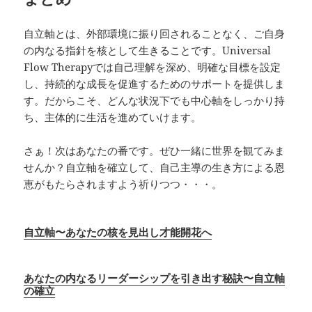
自立軸とは、外部環境に振り回されることなく、ご自身
の内なる指針を核として生きることです。Universal
Flow Therapyでは自己理解を深め、明確な目標を設定
し、持続的な成長を促進するためのサポートを提供しま
す。だからこそ、どんな状況下でも中心軸をしっかり持
ち、主体的に生活を進めていけます。
さぁ！次はあなたの番です。ぜひ一緒に世界を観てみま
せんか？自立軸を確立して、自己主導の生き方による恩
恵がもたらされますよう祈りつつ・・・。
自立軸〜あなたの核を見出し才能開花へ
あなたの内なるリーダーシップを引き出す秘訣〜自立軸
の確立