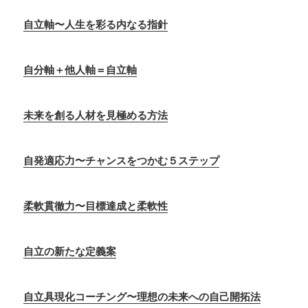
自立軸〜人生を彩る内なる指針
自分軸＋他人軸＝自立軸
未来を創る人材を見極める方法
自発適応力〜チャンスをつかむ５ステップ
柔軟貫徹力〜目標達成と柔軟性
自立の新たな定義案
自立具現化コーチング〜理想の未来への自己開拓法