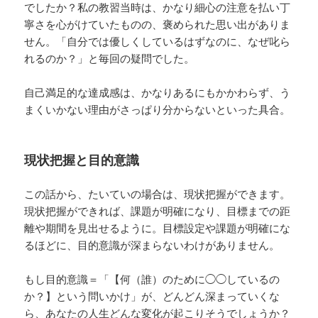
でしたか？私の教習当時は、かなり細心の注意を払い丁
寧さを心がけていたものの、褒められた思い出がありま
せん。「自分では優しくしているはずなのに、なぜ叱ら
れるのか？」と毎回の疑問でした。
自己満足的な達成感は、かなりあるにもかかわらず、う
まくいかない理由がさっぱり分からないといった具合。
現状把握と目的意識
この話から、たいていの場合は、現状把握ができます。
現状把握ができれば、課題が明確になり、目標までの距
離や期間を見出せるように。目標設定や課題が明確にな
るほどに、目的意識が深まらないわけがありません。
もし目的意識＝「【何（誰）のために◯◯しているの
か？】という問いかけ」が、どんどん深まっていくな
ら、あなたの人生どんな変化が起こりそうでしょうか？