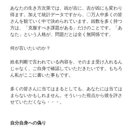
あなたの生き方次第では、凶が吉に、吉が凶にも変わり
得ます。加えて統計データですから、〇万人中多くの皆
さんを観ていく中で決められています。凶数を多く持つ
方は、「克服すべき課題がある」だけのことです。「あ
なた」という人格が、問題だとは全く無関係です。
何が言いたいのか？
姓名判断で言われている内容を、そのまま受け入れるん
じゃなく、ご自身で確認していただきたいです。もちろ
ん私がここに書いた事もです。
多くの皆さんに当てはまるとしても、あなたには当ては
まらないかもしれません。そういった視点から彼を評さ
せていただくなら・・・。
自分自身への偽り