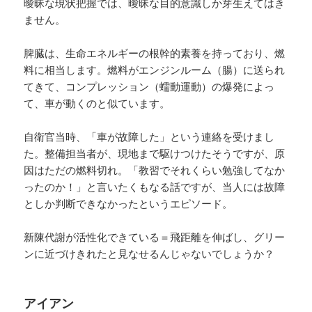
曖昧な現状把握では、曖昧な目的意識しか芽生えてはき
ません。
脾臓は、生命エネルギーの根幹的素養を持っており、燃
料に相当します。燃料がエンジンルーム（腸）に送られ
てきて、コンプレッション（蠕動運動）の爆発によっ
て、車が動くのと似ています。
自衛官当時、「車が故障した」という連絡を受けまし
た。整備担当者が、現地まで駆けつけたそうですが、原
因はただの燃料切れ。「教習でそれくらい勉強してなか
ったのか！」と言いたくもなる話ですが、当人には故障
としか判断できなかったというエピソード。
新陳代謝が活性化できている＝飛距離を伸ばし、グリー
ンに近づけきれたと見なせるんじゃないでしょうか？
アイアン