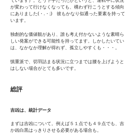
ています）。どう下手だったかというと、運転中に状況
が変わって行けなくなっても、構わず行こうとする傾向
にありました(・.・;) 彼もかなり似通った要素を持って
います。
独創的な価値観があり、誰も考え付かないような素晴ら
しい発案ができる可能性を持ってます。しかしたいてい
は、なかなか理解が得れず、孤立しやすくも・・・。
慎重派で、切羽詰まる状況に立つまでは腰を上げようと
はしない場合がとても多いです。
総評
吉凶は、統計データ
まずは吉凶について。例えば５１点でも４９点でも、吉
か凶白黒はっきりさせる必要がある場合も。