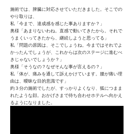
施術では、脾臓に対応させていただきました。そこでの
やり取りは、
私「今まで、達成感を感じた事ありますか？」
奥様「あまりないわね。直感で動いてきたから。それで
うまくいってきたから、継続しようと思ってる」
私「問題の原因は、そこでしょうね。今まではそれでよ
かったんでしょうが、これからは次のステージに進むべ
きじゃないでしょうか？」
奥様「そうなの？なぜそんな事が言えるの？」
私「体が、痛みを通して訴えかけています。腰が痛い理
由は、曖昧な目的意識です」
約３分の施術でしたが、すっかりよくなり、狐につまま
れたような顔。おかげさまで待ち合わせホテルへ向かえ
るようになりました。