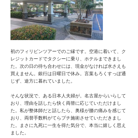
初のフィリピンツアーでのご縁です。空港に着いて、ク
レジットカードでタクシーに乗り、ホテルまできまし
た。次の日の待ち合わせには、現金がなければ水さえも
買えません。銀行は日曜日で休み。言葉もろくすっぽ通
じず、途方に暮れていました。
そんな状況で、ある日本人夫婦が。名古屋からいらして
おり、理由を話したら快く両替に応じていただけまし
た。私が整体師だと話したら、奥様が腰の痛みを感じて
おり、両替手数料がてらプチ施術させていただきまし
た。まさに九死に一生を得た気分で、本当に嬉しく思え
ました。