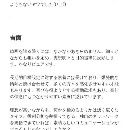
ようもないヤツでした((+_+))
——————————
吉面
総画を診る限りには、なかなかあきらめません。細々と
ながらも狙いを定め、虎視眈々と目的追求に没頭しま
す。かなりピュアです。
長期的目標設定に対する素養には長けており、爆発的な
情熱と掛け合わせて、多くの方々を感化させやすい才能
もあります。喜びを得ようとする衝動欲求もあり、奉仕
の信念にもつながりやすい素養に溢れています。
理想が高いながらも、何かを極めるよりかは浅く広くな
タイプ。役割分担を割振りできる、独自のネットワーク
を統括できていれば、素晴らしいコミュニケーションが
できるんじゃないでしょうか？