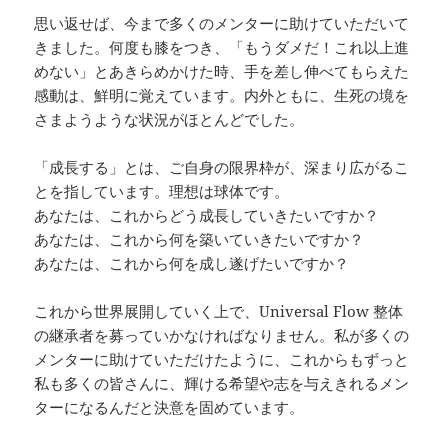
思い返せば、今まで多くのメンターに助けていただいて
きました。何度も膝をつき、「もうダメだ！これ以上進
めない」とあきらめかけた時、手を差し伸べてもらえた
感動は、鮮明に覚えています。内外ともに、生死の境を
さまようような状況がほとんどでした。
「成長する」とは、ご自身の限界枠が、深まり広がるこ
とを指しています。理想は球体です。
あなたは、これからどう成長していきたいですか？
あなたは、これから何を築いていきたいですか？
あなたは、これから何を成し遂げたいですか？
これから世界展開していく上で、Universal Flow 整体
の継承者を募っていかなければなりません。私が多くの
メンターに助けていただけたように、これからもずっと
私も多くの皆さんに、輝ける希望や志を与えきれるメン
ターになるんだと決意を固めています。