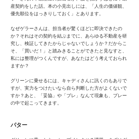
産契約をした話。本の小見出しには、「人生の価値観、
優先順位をはっきりしておく」とあります。
なぜゲラーさんは、担当者が驚くほどに即決できたの
か？それはその契約を結ぶまでに、あらゆる不動産を研
究し、検証してきたからじゃないでしょうか？だからこ
そ、「買いだ！」と踏みきることができたと見なすと、
私には整理がつくんですが、あなたはどう考えておられ
ますか？
グリーンに乗せるには、キャディさんに訊くのもありで
すが、実力をつけたいなら自ら判断した方がよくないで
すか？あと、「妥協」や「ブレ」なんて現象も、プレー
の中で起こってきます。
パター