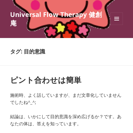
Universal Flow Therapy 健創
庵
メニュ
ーとウ
ィジェ
ット
タグ:
目的意識
ピント合わせは簡単
施術時、よく話していますが、まだ文章化していません
でしたね^_^;
結論は、いかにして目的意識を深め広げるか？です。あ
なたの体は、答えを知っています。