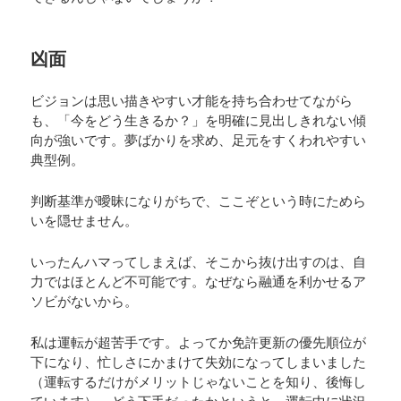
凶面
ビジョンは思い描きやすい才能を持ち合わせてながら
も、「今をどう生きるか？」を明確に見出しきれない傾
向が強いです。夢ばかりを求め、足元をすくわれやすい
典型例。
判断基準が曖昧になりがちで、ここぞという時にためら
いを隠せません。
いったんハマってしまえば、そこから抜け出すのは、自
力ではほとんど不可能です。なぜなら融通を利かせるア
ソビがないから。
私は運転が超苦手です。よってか免許更新の優先順位が
下になり、忙しさにかまけて失効になってしまいました
（運転するだけがメリットじゃないことを知り、後悔し