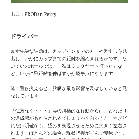
出典：PRODan Perry
ドライバー
まず先決な課題は、カップインまでの方向や道すじを見
出し、いかにカップまでの距離を縮めきれるかです。た
いていのホールでは、「私は３００ヤード打った」な
ど、いかに飛距離を伸ばすかが競争点になります。
体に置き換えると、脾臓が最も影響を及ぼしていると見
なしています。
「仕方なく・・・」等の消極的な行動からは、どれだけ
の達成感がもたらされるでしょうか？向かう方向性がど
れだけ明確かも、望みを実現させるために大きく左右さ
れます。ほとんどの場合、現状把握がてんで曖昧です。