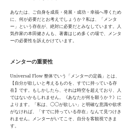
あなたは、ご自身を成長・発展・成功・幸福へ導くため
に、何が必要だとお考えでしょうか？私は、「メンタ
ー」という存在が、絶対に必要だとみなしています。人
気作家の本田健さんも、著書はじめ多くの場で、メンタ
ーの必要性を訴えかけています。
メンターの重要性
Universal Flow 整体でいう「メンターの定義」とは、
【自分が欲しいと考えるものを、すでに持っている存
在】です。もしかしたら、それは時空を超えており、人
ではないかもしれません。《あなたが何を願うか？》に
よります。「私は、◯◯が欲しい」と明確な意識や欲求
がなければ、「すでに持っている存在」なんて見つけき
れません。メンターがいてこそ、自分を客観視できま
す。