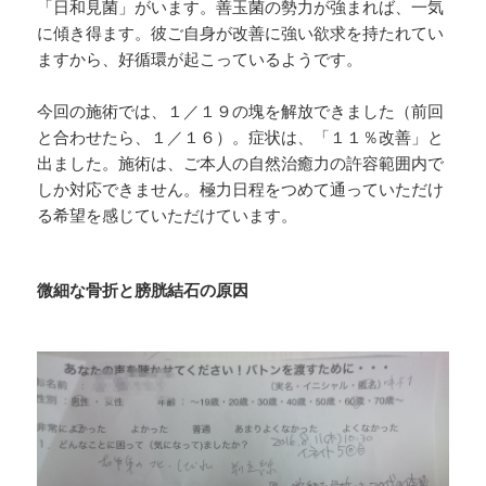
「日和見菌」がいます。善玉菌の勢力が強まれば、一気
に傾き得ます。彼ご自身が改善に強い欲求を持たれてい
ますから、好循環が起こっているようです。
今回の施術では、１／１９の塊を解放できました（前回
と合わせたら、１／１６）。症状は、「１１％改善」と
出ました。施術は、ご本人の自然治癒力の許容範囲内で
しか対応できません。極力日程をつめて通っていただけ
る希望を感じていただけています。
微細な骨折と膀胱結石の原因