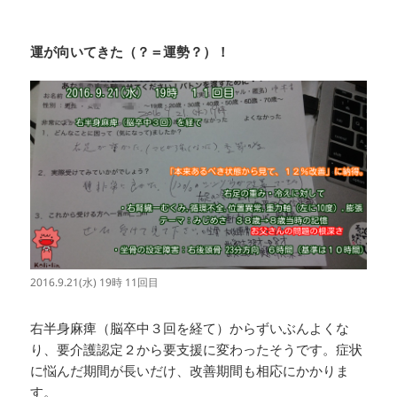
運が向いてきた（？＝運勢？）！
2016.9.21(水) 19時 11回目
右半身麻痺（脳卒中３回を経て）からずいぶんよくな
り、要介護認定２から要支援に変わったそうです。症状
に悩んだ期間が長いだけ、改善期間も相応にかかりま
す。