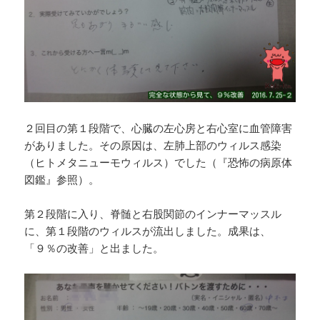
２回目の第１段階で、心臓の左心房と右心室に血管障害
がありました。その原因は、左肺上部のウィルス感染
（ヒトメタニューモウィルス）でした（『恐怖の病原体
図鑑』参照）。
第２段階に入り、脊髄と右股関節のインナーマッスル
に、第１段階のウィルスが流出しました。成果は、
「９％の改善」と出ました。