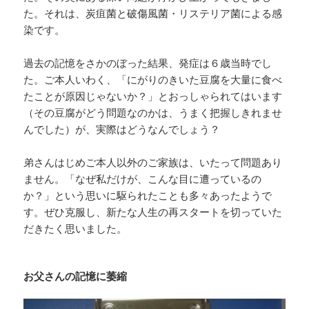
た。それは、炭疽菌と破傷風菌・リステリア菌による感
染です。
過去の記憶をさかのぼった結果、発症は６歳当時でし
た。ご本人いわく、「にがりのきいた豆腐を大量に食べ
たことが原因じゃないか？」とおっしゃられてはいます
（その豆腐がどう問題なのかは、うまく把握しきれませ
んでした）
が、実際はどうなんでしょう？
弟さんはじめご本人以外のご家族は、いたって問題あり
ません。「なぜ私だけが、こんな目に遭っているの
か？」という思いに駆られたことも多々あったようで
す。ぜひ克服し、新たな人生の再スタートを切っていた
だきたく思いました。
お父さんの記憶に萎縮