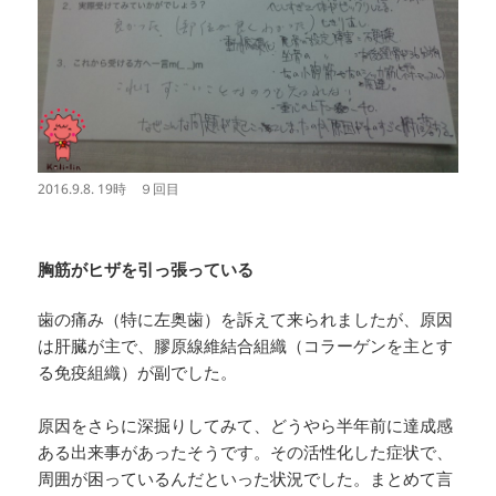
2016.9.8. 19時 ９回目
胸筋がヒザを引っ張っている
歯の痛み（特に左奥歯）を訴えて来られましたが、原因
は肝臓が主で、膠原線維結合組織（コラーゲンを主とす
る免疫組織）が副でした。
原因をさらに深掘りしてみて、どうやら半年前に達成感
ある出来事があったそうです。その活性化した症状で、
周囲が困っているんだといった状況でした。まとめて言