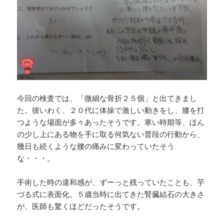
今回の検査では、「微細な骨折２５個」と出てきまし
た。彼いわく、２０代に体操で激しい動きをし、腰を打
つような場面が多々あったそうです。寒い時期等、ほん
の少し上にある物を手に取る何気ない普段の行動から、
幾日も続くような腰の痛みに変わっていたそう
な・・・。
手術した時の違和感が、ずーっと残っていたことも、芋
づる式に表面化。５歳当時に出てきた腎臓結石の大きさ
が、医師も驚くほどだったそうです。