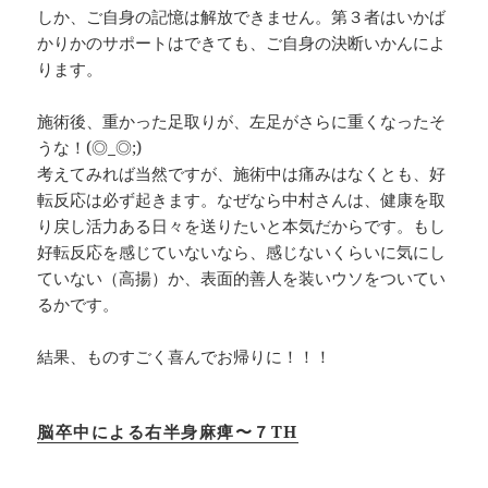
しか、ご自身の記憶は解放できません。第３者はいかば
かりかのサポートはできても、ご自身の決断いかんによ
ります。
施術後、重かった足取りが、左足がさらに重くなったそ
うな！(◎_◎;)
考えてみれば当然ですが、施術中は痛みはなくとも、好
転反応は必ず起きます。なぜなら中村さんは、健康を取
り戻し活力ある日々を送りたいと本気だからです。もし
好転反応を感じていないなら、感じないくらいに気にし
ていない（高揚）か、表面的善人を装いウソをついてい
るかです。
結果、ものすごく喜んでお帰りに！！！
脳卒中による右半身麻痺〜７TH