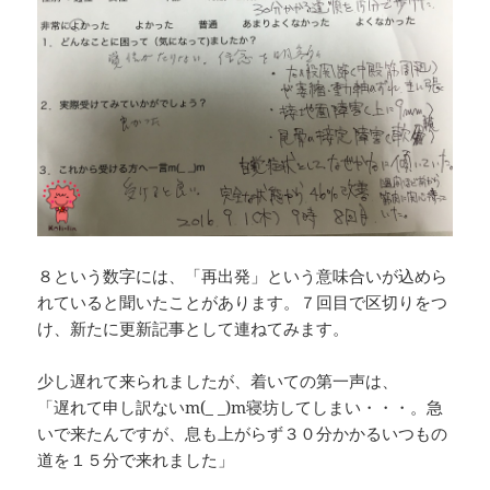
８という数字には、「再出発」という意味合いが込めら
れていると聞いたことがあります。７回目で区切りをつ
け、新たに更新記事として連ねてみます。
少し遅れて来られましたが、着いての第一声は、
「遅れて申し訳ないm(_ _)m寝坊してしまい・・・。急
いで来たんですが、息も上がらず３０分かかるいつもの
道を１５分で来れました」