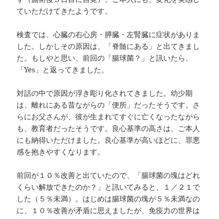
ていただけてきたようです。
検査では、心臓の右心房・膵臓・左腎臓に症状がありま
した。しかしその原因は、「脊髄にある」と出てきまし
た。もしやと思い、前回の「腸球菌？」と訊いたら、
「Yes」と返ってきました。
対話の中で原因が浮き彫り化されてきました。幼少期
は、離れにある昔ながらの「便所」だったそうです。さ
らにお父さんが、彼が生まれてすぐに亡くなったながら
も、教育者だったそうです。良心基準の高さは、ご本人
にも納得いただけました。良心基準が高いほどに、罪悪
感を抱きやすくなります。
前回が１０％改善と出ていたので、「腸球菌の塊はどれ
くらい解放できたのか？」と訊いてみると、１／２１で
した（５％未満）。はじめは腸球菌の塊が５％未満なの
に、１０％改善が矛盾に思えましたが、免疫力の世界は