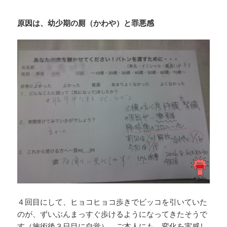
原因は、幼少期の厠（かわや）と罪悪感
４回目にして、ヒョコヒョコ歩きでビッコを引いていた
のが、ずいぶんまっすぐ歩けるようになってきたそうで
す（施術後３日目に自覚）。ご本人にも、変化を実感し