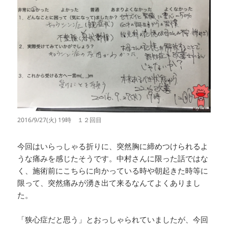
2016/9/27(火) 19時 １２回目
今回はいらっしゃる折りに、突然胸に締めつけられるよ
うな痛みを感じたそうです。中村さんに限った話ではな
く、施術前にこちらに向かっている時や朝起きた時等に
限って、突然痛みが湧き出て来るなんてよくありまし
た。
「狭心症だと思う」とおっしゃられていましたが、今回