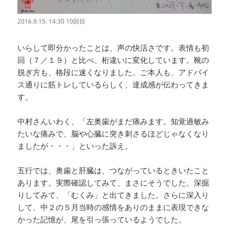
2016.9.15. 14:30 10回目
いらして即分かったことは、声の快活さです。表情も初
回（７／１９）と比べ、桁違いに変化しています。靴の
脱ぎ方も、格段に速くなりました。ご本人も、アドバイ
ス通りに筋トレしているらしく、達成感が伝わってきま
す。
中村さんいわく、「左奥歯がまだ痛みます。知覚過敏み
たいな痛みで、脳や心臓に突き刺さるほどじゃなくなり
ましたが・・・」といった訴え。
五行では、奥歯と肝臓は、つながっているときいたこと
あります。実際確認してみて、まさにそうでした。深掘
りしてみて、「むくみ」と出てきました。さらに深入り
して、中２の５月当時の感情をありのままに表現できな
かった記憶が、尾を引っ張っているようでした。