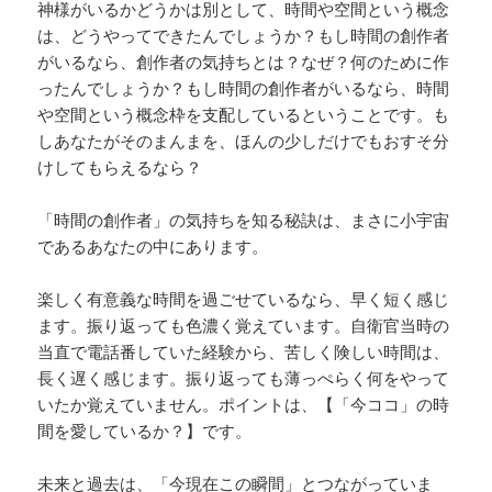
神様がいるかどうかは別として、時間や空間という概念
は、どうやってできたんでしょうか？もし時間の創作者
がいるなら、創作者の気持ちとは？なぜ？何のために作
ったんでしょうか？もし時間の創作者がいるなら、時間
や空間という概念枠を支配しているということです。も
しあなたがそのまんまを、ほんの少しだけでもおすそ分
けしてもらえるなら？
「時間の創作者」の気持ちを知る秘訣は、まさに小宇宙
であるあなたの中にあります。
楽しく有意義な時間を過ごせているなら、早く短く感じ
ます。振り返っても色濃く覚えています。自衛官当時の
当直で電話番していた経験から、苦しく険しい時間は、
長く遅く感じます。振り返っても薄っぺらく何をやって
いたか覚えていません。ポイントは、【「今ココ」の時
間を愛しているか？】です。
未来と過去は、「今現在この瞬間」とつながっていま