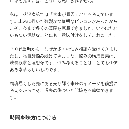
世界を見ずには、どうにも死にきれません。
私は、状況次第では「未来が原因」だとも考えていま
す。未来に描いた強烈かつ鮮明なビジョンがあったから
こそ、今まで多くの葛藤を克服できました。いかにたわ
いもない億劫なことにも、意味付けをしてこれました。
２０代当時から、なぜか多くの悩み相談を受けてきまし
たし、私自身悩み続けてきました。悩みの構成要素は、
成長欲求と理想像です。悩み考えることは、とても価値
ある素晴らしいものです。
精魂尽くした先にある光り輝く未来のイメージを前提に
考えるからこそ、過去の傷ついた記憶をも修復できま
す。
時間を味方につける