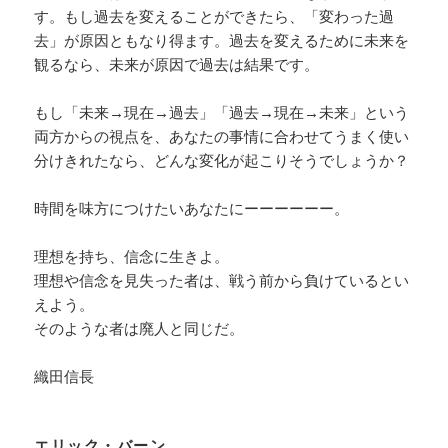
す。もし過去を変えることができたら、「変わった過
去」が原因ともなり得ます。過去を変えるために未来を
観るなら、未来が原因で過去は結果です。
もし「未来→現在→過去」「過去→現在→未来」という
両方からの視点を、あなたの事情に合わせてうまく使い
分けきれたなら、どんな変化が起こりそうでしょうか？
時間を味方につけたいあなたにーーーーーー。
理想を持ち、信念に生きよ。
理想や信念を見失った者は、戦う前から負けているとい
えよう。
そのような者は廃人と同じだ。
織田信長
エリック・バーン