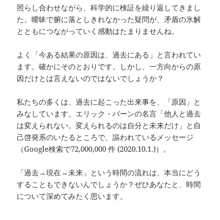
照らし合わせながら、科学的に検証を繰り返してきまし
た。曖昧で腑に落としきれなかった疑問が、矛盾の氷解
とともにつながっていく感動はたまりませんね。
よく「今ある結果の原因は、過去にある」と言われてい
ます。確かにそのとおりです。しかし、一方向からの原
因だけとは言えないのではないでしょうか？
私たちの多くは、過去に起こった出来事を、「原因」と
みなしています。エリック・バーンの名言「他人と過去
は変えられない。変えられるのは自分と未来だけ」と自
己啓発系のいたるところで、謳われているメッセージ
（Google検索で72,000,000 件 (2020.10.1.)）。
「過去→現在→未来」という時間の流れは、本当にどう
することもできないんでしょうか？ぜひあなたと、時間
について深めてみたく思います。