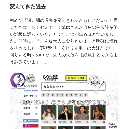
変えてきた過去
初めて「深い闇の過去を変えきれるかもしれない」と思
えたのは、あるセミナーで講師さんが自らの失敗談を笑
い話級に語っていたことです。涙が出るほど笑いまし
た。同時に、「こんな大人になりたい！」と明確に憧れ
を抱きました（TVｱｻﾋ「しくじり先生」は大好きです。
限りある時間の中で、先人の失敗を【経験】とできるよ
う試みています）。