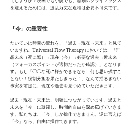
でしょうか？映画でも小説でも、感動のクライマックス
を迎えるためには、波乱万丈な過程は必要不可欠です。
「今」の重要性
たいていは時間の流れを、「過去→現在→未来」と見て
いますね。Universal Flow Therapy においては、「理
想未来（死に際）→現在（今）→必要な過去→近未来
（フォーカスポイントが適切だったか確認）」となりま
す。もし「◯◯な死に様ができるなら、何も思い残すこ
とない！役割分担を果たしきった！」なんて揺るぎない
事実を前提に、現在や過去を見つめていただきます。
過去・現在・未来は、明確につながっています。過去と
未来を「今」に凝縮し、時間的自由を深め広げていきま
す。私たちは、「今」しか操作できません。逆に言えば
「今」なら、自由に操作できます。