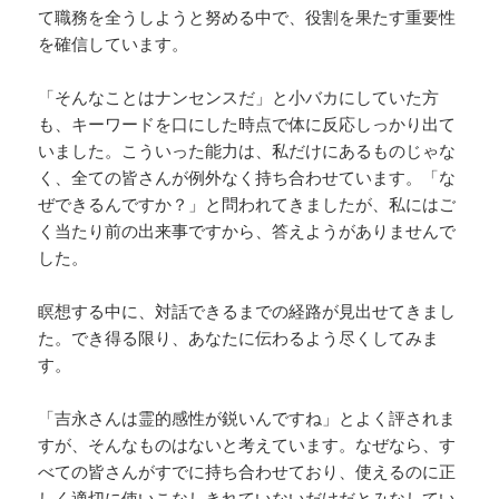
て職務を全うしようと努める中で、役割を果たす重要性
を確信しています。
「そんなことはナンセンスだ」と小バカにしていた方
も、キーワードを口にした時点で体に反応しっかり出て
いました。こういった能力は、私だけにあるものじゃな
く、全ての皆さんが例外なく持ち合わせています。「な
ぜできるんですか？」と問われてきましたが、私にはご
く当たり前の出来事ですから、答えようがありませんで
した。
瞑想する中に、対話できるまでの経路が見出せてきまし
た。でき得る限り、あなたに伝わるよう尽くしてみま
す。
「吉永さんは霊的感性が鋭いんですね」とよく評されま
すが、そんなものはないと考えています。なぜなら、す
べての皆さんがすでに持ち合わせており、使えるのに正
しく適切に使いこなしきれていないだけだとみなしてい