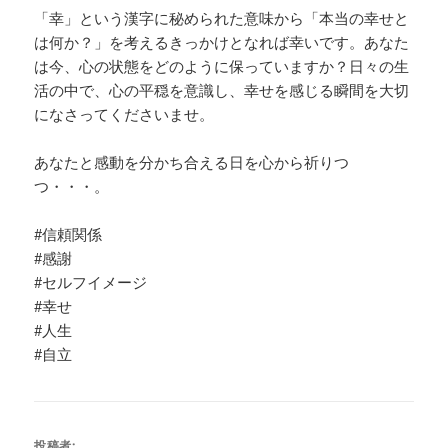
「幸」という漢字に秘められた意味から「本当の幸せと
は何か？」を考えるきっかけとなれば幸いです。あなた
は今、心の状態をどのように保っていますか？日々の生
活の中で、心の平穏を意識し、幸せを感じる瞬間を大切
になさってくださいませ。
あなたと感動を分かち合える日を心から祈りつ
つ・・・。
#信頼関係
#感謝
#セルフイメージ
#幸せ
#人生
#自立
投稿者: