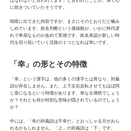
はなれないと言われてます」と言われたことが、深く心
に焼きついていたそうです。
咄嗟に出てきた内容ですが、まさにそのとおりだと噛み
しめています。姓名判断という価値観が、いかに時代遅
れで卑屈なものか改めて実感です。姓名承認が新しい時
代を切り拓いていく活路の１つとなれば幸いです。
「幸」の形とその特徴
「幸」という漢字は、他の多くの漢字とは異なり、対義
語が存在しません。また、上下左右反転させてもほぼ同
じ形になるという特徴があります。単なる偶然でしょう
か？それとも何か特別な意味が隠されているのでしょう
か？
中には、「幸の対義語は不幸だ」とおっしゃる方がおら
れるかもしれません。「上」の対義語は「下」です。