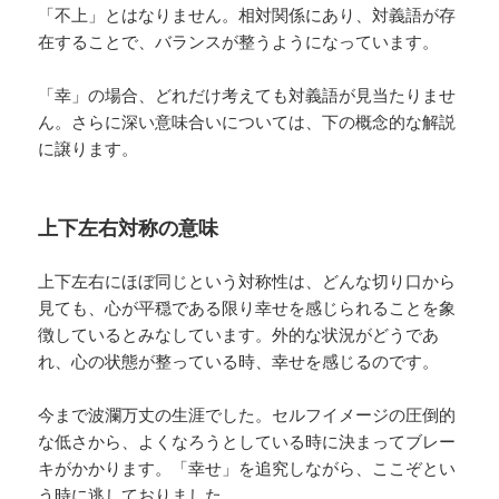
「不上」とはなりません。相対関係にあり、対義語が存
在することで、バランスが整うようになっています。
「幸」の場合、どれだけ考えても対義語が見当たりませ
ん。さらに深い意味合いについては、下の概念的な解説
に譲ります。
上下左右対称の意味
上下左右にほぼ同じという対称性は、どんな切り口から
見ても、心が平穏である限り幸せを感じられることを象
徴しているとみなしています。外的な状況がどうであ
れ、心の状態が整っている時、幸せを感じるのです。
今まで波瀾万丈の生涯でした。セルフイメージの圧倒的
な低さから、よくなろうとしている時に決まってブレー
キがかかります。「幸せ」を追究しながら、ここぞとい
う時に逃しておりました。