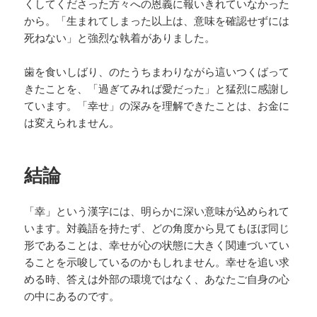
くしてくださった方々への恩義に報いきれていなかった
から。「生まれてしまった以上は、意味を確認せずには
死ねない」と強烈な執着がありました。
歯を食いしばり、のたうちまわりながら這いつくばって
きたことを、「過ぎてみれば愛だった」と猛烈に感謝し
ています。「幸せ」の深みを理解できたことは、お金に
は変えられません。
結論
「幸」という漢字には、明らかに深い意味が込められて
います。対義語を持たず、どの角度から見てもほぼ同じ
形であることは、幸せが心の状態に大きく関連づいてい
ることを示唆しているのかもしれません。幸せを追い求
める時、答えは外部の環境ではなく、あなたご自身の心
の中にあるのです。