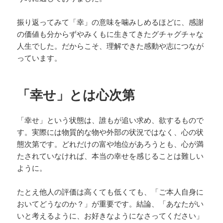
振り返ってみて「幸」の意味を噛みしめるほどに、感謝
の価値も分からずやみくもに生きてきたグチャグチャな
人生でした。だからこそ、理解できた感動や志につなが
っています。
「幸せ」とは心次第
「幸せ」という状態は、誰もが追い求め、欲するもので
す。実際には物質的な物や外部の状況ではなく、心の状
態次第です。どれだけの富や地位があろうとも、心が満
たされていなければ、本当の幸せを感じることは難しい
ように。
たとえ他人の評価は高くても低くても、「ご本人自身に
おいてどうなのか？」が重要です。結論、「あなたがい
いと考えるように、お好きなようになさってください」