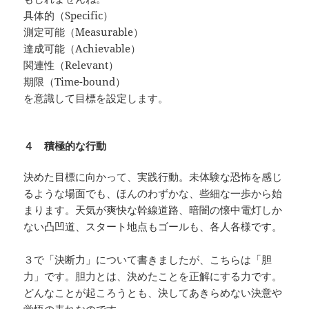
具体的（Specific）
測定可能（Measurable）
達成可能（Achievable）
関連性（Relevant）
期限（Time-bound）
を意識して目標を設定します。
４ 積極的な行動
決めた目標に向かって、実践行動。未体験な恐怖を感じ
るような場面でも、ほんのわずかな、些細な一歩から始
まります。天気が爽快な幹線道路、暗闇の懐中電灯しか
ない凸凹道、スタート地点もゴールも、各人各様です。
３で「決断力」について書きましたが、こちらは「胆
力」です。胆力とは、決めたことを正解にする力です。
どんなことが起ころうとも、決してあきらめない決意や
覚悟の表れなのです。