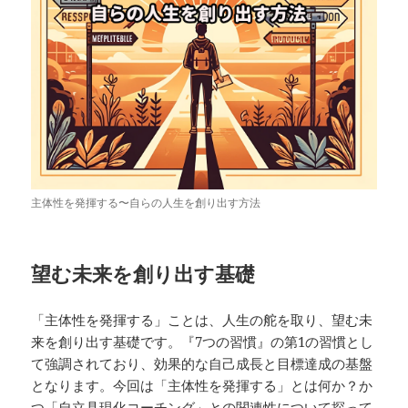
主体性を発揮する〜自らの人生を創り出す方法
望む未来を創り出す基礎
「主体性を発揮する」ことは、人生の舵を取り、望む未
来を創り出す基礎です。『7つの習慣』の第1の習慣とし
て強調されており、効果的な自己成長と目標達成の基盤
となります。今回は「主体性を発揮する」とは何か？か
つ「自立具現化コーチング」との関連性について探って