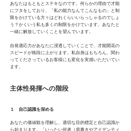
あなたはもともとステキなのです。何らかの理由で才能
にフタをしており、「私の能力なんてこんなもの」と制
限をかけている方々はどれくらいいらっしゃるのでしょ
う？かくいう私も多くの制限をかけています。あなたと
一緒に解放していくことを望んでいます。
自発適応力があなたに浸透していくことで、才能開花の
スピードが格段に上がります。私自身はもちろん、関わ
ってくださっているお客様にも変化を実感いただいてい
ます。
主体性発揮への階段
１ 自己認識を深める
あなたの価値観を理解し、適切な目的標定と自己認識か
ら始まります。「いったい何者（肩書きやアイデンティ