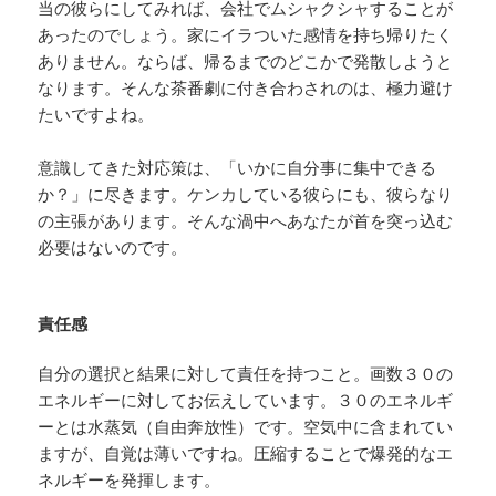
当の彼らにしてみれば、会社でムシャクシャすることが
あったのでしょう。家にイラついた感情を持ち帰りたく
ありません。ならば、帰るまでのどこかで発散しようと
なります。そんな茶番劇に付き合わされのは、極力避け
たいですよね。
意識してきた対応策は、「いかに自分事に集中できる
か？」に尽きます。ケンカしている彼らにも、彼らなり
の主張があります。そんな渦中へあなたが首を突っ込む
必要はないのです。
責任感
自分の選択と結果に対して責任を持つこと。画数３０の
エネルギーに対してお伝えしています。３０のエネルギ
ーとは水蒸気（自由奔放性）です。空気中に含まれてい
ますが、自覚は薄いですね。圧縮することで爆発的なエ
ネルギーを発揮します。