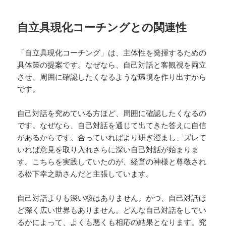
自立具現化コーチングとの関連性
「自立具現化コーチング」は、主体性を発揮するための
具体策の提案です。なぜなら、自己対話と客観視を両立
させ、周囲に確認したくなるような環境を作り出すから
です。
自己対話を究めている方ほど、周囲に確認したくなるの
です。なぜなら、自己対話を通じて出てきた答えに自信
があるからです。合っていればより研ぎ澄まし、ズレて
いれば意見を取り入れさらに深い自己対話が始まりま
す。こちらを実践していたのが、経営の神様と尊敬され
る松下幸之助さんだと主張しています。
自己対話よりも深い核はありません。かつ、自己対話ほ
ど深く広い世界もありません。どんな自己対話をしてい
るかによって、よくも悪くも相応の結果となります。究