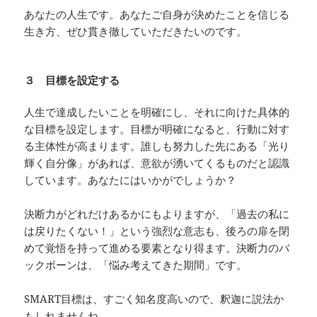
あなたの人生です。あなたご自身が決めたことを信じる
生き方、ぜひ貫き徹していただきたいのです。
３ 目標を設定する
人生で達成したいことを明確にし、それに向けた具体的
な目標を設定します。目標が明確になると、行動に対す
る主体性が高まります。誰しも努力した先にある「光り
輝く自分像」があれば、意欲が湧いてくるものだと認識
しています。あなたにはいかがでしょうか？
決断力がどれだけあるかにもよりますが、「過去の私に
は戻りたくない！」という強烈な意志も、後ろの扉を閉
めて覚悟を持って進める要素となり得ます。決断力のバ
ックボーンは、「悩み考えてきた期間」です。
SMART目標は、すごく知名度高いので、釈迦に説法か
もしれませんね。