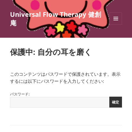
Universal Flow Therapy 健創
庵
メニュ
ーとウ
ィジェ
ット
保護中: 自分の耳を磨く
このコンテンツはパスワードで保護されています。表示
するには以下にパスワードを入力してください:
パスワード: