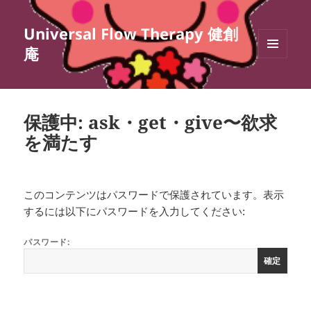
Universal Flow Therapy 健創
庵
メニュ
ーとウ
ィジェ
ット
保護中: ask・get・give〜欲求
を満たす
このコンテンツはパスワードで保護されています。表示
するには以下にパスワードを入力してください:
パスワード: