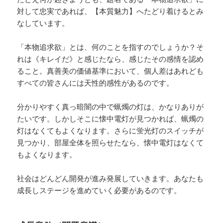
対して忠実であれば、【本質魅力】へたどり着けるとみ
なしています。
「本物追求欲」とは、何のことを指すのでしょうか？そ
れは《キレイだ》と感じたなら、感じたその感情を認め
ること。真善美の価値基準において、個人差はあれども
すべての皆さんには天性的感性があるのです。
分かりやすく真っ暗闇の中で蝋燭の灯は、かなりありが
たいです。しかしそこに懐中電灯が見つかれば、蝋燭の
灯はなくてもよくなります。さらに蛍光灯のスイッチが
見つかり、部屋全体を照らせたなら、懐中電灯はなくて
もよくなります。
社会はどんどん開発が進み発展していきます。あなたも
成長しステージを進めていく必要があるのです。