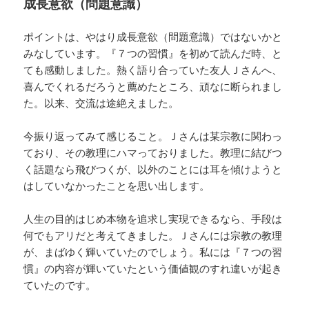
成長意欲（問題意識）
ポイントは、やはり成長意欲（問題意識）ではないかと
みなしています。『７つの習慣』を初めて読んだ時、と
ても感動しました。熱く語り合っていた友人Ｊさんへ、
喜んでくれるだろうと薦めたところ、頑なに断られまし
た。以来、交流は途絶えました。
今振り返ってみて感じること。Ｊさんは某宗教に関わっ
ており、その教理にハマっておりました。教理に結びつ
く話題なら飛びつくが、以外のことには耳を傾けようと
はしていなかったことを思い出します。
人生の目的はじめ本物を追求し実現できるなら、手段は
何でもアリだと考えてきました。Ｊさんには宗教の教理
が、まばゆく輝いていたのでしょう。私には『７つの習
慣』の内容が輝いていたという価値観のすれ違いが起き
ていたのです。