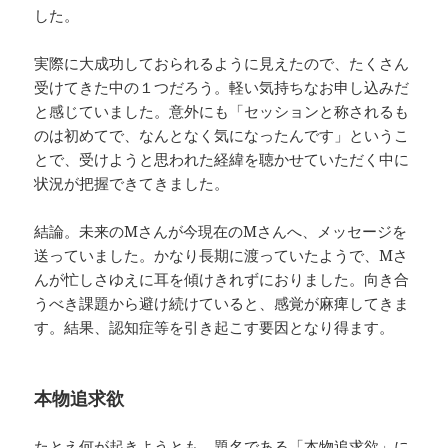
した。
実際に大成功しておられるように見えたので、たくさん
受けてきた中の１つだろう。軽い気持ちなお申し込みだ
と感じていました。意外にも「セッションと称されるも
のは初めてで、なんとなく気になったんです」というこ
とで、受けようと思われた経緯を聴かせていただく中に
状況が把握できてきました。
結論。未来のMさんが今現在のMさんへ、メッセージを
送っていました。かなり長期に渡っていたようで、Mさ
んが忙しさゆえに耳を傾けきれずにおりました。向き合
うべき課題から避け続けていると、感覚が麻痺してきま
す。結果、認知症等を引き起こす要因となり得ます。
本物追求欲
たとえ何が起きようとも、題名である「本物追求欲」に