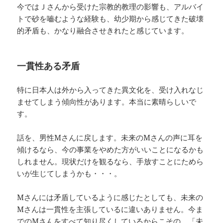
今ではＪさんから受けた宗教的教理の影響も、アルバイ
トで砂を嚙むような経験も、幼少期から感じてきた破壊
的矛盾も、かなり融合させきれたと感じています。
一貫性ある矛盾
特に日本人は外から入ってきた異文化を、受け入れなじ
ませてしまう傾向性があります。本当に素晴らしいで
す。
話を、男性Mさんに戻します。未来のMさんの声に耳を
傾けるなら、今の事業をやめた方がいいことになるかも
しれません。現状だけを観るなら、手放すことにためら
いが生じてしまうかも・・・。
Mさんには矛盾しているように感じたとしても、未来の
Mさんは一貫性を主張しているに違いありません。今ま
でのMさんをすべて知り尽くしているからこその、「未