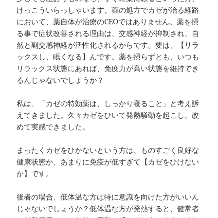
けっこういらっしゃいます。薬の処方でカゼが治る経路
において、薬自体が治療のCEOではありません。薬を摂
る事で症状改善される理由は、交感神経が抑制され、自
然と副交感神経が活性化されるからです。要は、【リラ
ックスし、眠くなる】んです。薬を摂らずとも、いつも
リラックス状態にあれば、免疫力が高い状態を維持でき
るんじゃないでしょうか？
私は、「カゼの特効薬は、しっかり寝ること」と考え訴
えてきました。久々カゼをひいて発熱騒動を起こし、改
めて実感できました。
まったくカゼをひかないという方は、ものすごく良好な
健康状態か、あまりに免疫が低すぎて【カゼをひけない
か】です。
後者の場合、低体温な方は特に意識を向けた方がいいん
じゃないでしょうか？低体温な方が発熱すると、健常者