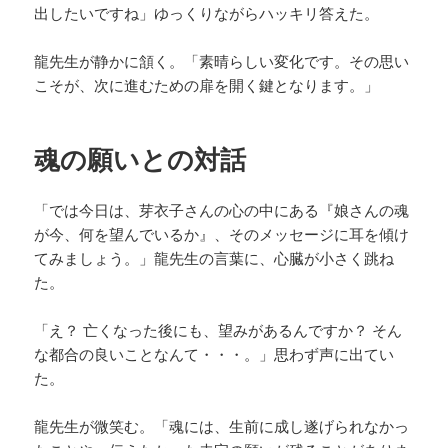
出したいですね」ゆっくりながらハッキリ答えた。
龍先生が静かに頷く。「素晴らしい変化です。その思い
こそが、次に進むための扉を開く鍵となります。」
魂の願いとの対話
「では今日は、芽衣子さんの心の中にある『娘さんの魂
が今、何を望んでいるか』、そのメッセージに耳を傾け
てみましょう。」龍先生の言葉に、心臓が小さく跳ね
た。
「え？ 亡くなった後にも、望みがあるんですか？ そん
な都合の良いことなんて・・・。」思わず声に出てい
た。
龍先生が微笑む。「魂には、生前に成し遂げられなかっ