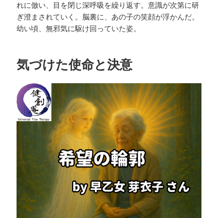
れに倣い、目を閉じ深呼吸を繰り返す。意識が次第に研
ぎ澄まされていく。脳裏に、あの子の笑顔が浮かんだ。
幼い頃、無邪気に駆け回っていた姿。
気づけた使命と決意