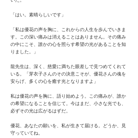
「はい。素晴らしいです」
「私は優花の声を胸に、これからの人生を歩んでいきま
す。この深い痛みは消えることはありません。その痛み
の中にこそ、誰かの心を照らす希望の光があることを知
りました。」
龍先生は、深く、慈愛に満ちた眼差しで見つめてくれて
いる。「芽衣子さんのその決意こそが、優花さんの魂を
安らげ、多くの心を癒す光となりますよ」
私は優花の声を胸に、語り始めよう。この痛みが、誰か
の希望になることを信じて。今はまだ、小さな光でも、
必ずその光は広がるはずだ。
優花、あなたの願いを、私が生きて届ける。どうか、見
守っていてね。