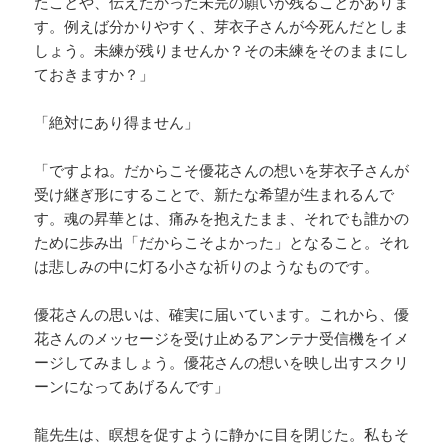
たことや、伝えたかった未完の願いが残ることがありま
す。例えば分かりやすく、芽衣子さんが今死んだとしま
しょう。未練が残りませんか？その未練をそのままにし
ておきますか？」
「絶対にあり得ません」
「ですよね。だからこそ優花さんの想いを芽衣子さんが
受け継ぎ形にすることで、新たな希望が生まれるんで
す。魂の昇華とは、痛みを抱えたまま、それでも誰かの
ために歩み出「だからこそよかった」となること。それ
は悲しみの中に灯る小さな祈りのようなものです。
優花さんの思いは、確実に届いています。これから、優
花さんのメッセージを受け止めるアンテナ受信機をイメ
ージしてみましょう。優花さんの想いを映し出すスクリ
ーンになってあげるんです」
龍先生は、瞑想を促すように静かに目を閉じた。私もそ