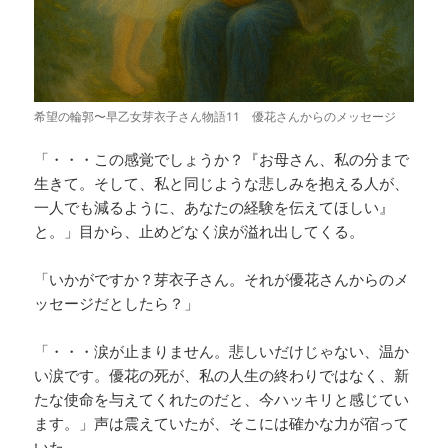
希望の輪郭〜早乙女芽衣子さん物語11 優花さんからのメッセージ
「・・・この感覚でしょうか？『お母さん、私の分まで
生きて。そして、私と同じような悲しみを抱える人が、
一人でも減るように、あなたの経験を伝えてほしい』
と。」目から、止めどなく涙が溢れ出してくる。
「いかがですか？芽衣子さん。それが優花さんからのメ
ッセージだとしたら？」
「・・・涙が止まりません。悲しいだけじゃない、温か
い涙です。優花の死が、私の人生の終わりではなく、新
たな使命を与えてくれたのだと、今ハッキリと感じてい
ます。」声は震えていたが、そこには確かな力が宿って
いた。