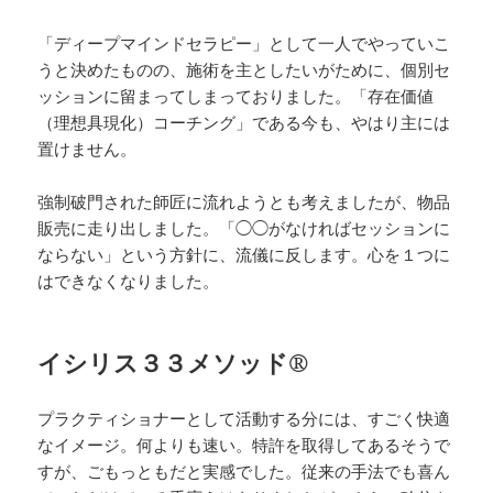
「ディープマインドセラピー」として一人でやっていこ
うと決めたものの、施術を主としたいがために、個別セ
ッションに留まってしまっておりました。「存在価値
（理想具現化）コーチング」である今も、やはり主には
置けません。
強制破門された師匠に流れようとも考えましたが、物品
販売に走り出しました。「◯◯がなければセッションに
ならない」という方針に、流儀に反します。心を１つに
はできなくなりました。
イシリス３３メソッド®️
プラクティショナーとして活動する分には、すごく快適
なイメージ。何よりも速い。特許を取得してあるそうで
すが、ごもっともだと実感でした。従来の手法でも喜ん