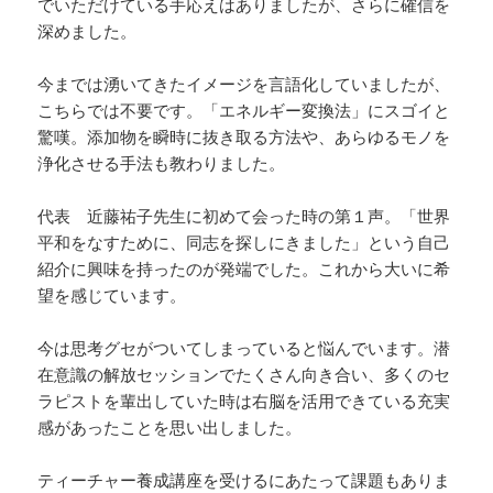
でいただけている手応えはありましたが、さらに確信を
深めました。
今までは湧いてきたイメージを言語化していましたが、
こちらでは不要です。「エネルギー変換法」にスゴイと
驚嘆。添加物を瞬時に抜き取る方法や、あらゆるモノを
浄化させる手法も教わりました。
代表 近藤祐子先生に初めて会った時の第１声。「世界
平和をなすために、同志を探しにきました」という自己
紹介に興味を持ったのが発端でした。これから大いに希
望を感じています。
今は思考グセがついてしまっていると悩んでいます。潜
在意識の解放セッションでたくさん向き合い、多くのセ
ラピストを輩出していた時は右脳を活用できている充実
感があったことを思い出しました。
ティーチャー養成講座を受けるにあたって課題もありま