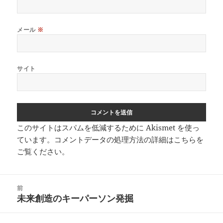
メール
※
サイト
このサイトはスパムを低減するために Akismet を使っ
ています。
コメントデータの処理方法の詳細はこちらを
ご覧ください
。
投
前
稿
未来創造のキーパーソン発掘
前
ナ
の
ビ
投