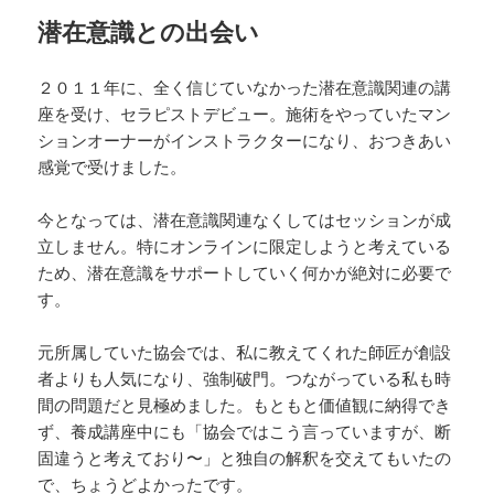
潜在意識との出会い
２０１１年に、全く信じていなかった潜在意識関連の講
座を受け、セラピストデビュー。施術をやっていたマン
ションオーナーがインストラクターになり、おつきあい
感覚で受けました。
今となっては、潜在意識関連なくしてはセッションが成
立しません。特にオンラインに限定しようと考えている
ため、潜在意識をサポートしていく何かが絶対に必要で
す。
元所属していた協会では、私に教えてくれた師匠が創設
者よりも人気になり、強制破門。つながっている私も時
間の問題だと見極めました。もともと価値観に納得でき
ず、養成講座中にも「協会ではこう言っていますが、断
固違うと考えており〜」と独自の解釈を交えてもいたの
で、ちょうどよかったです。