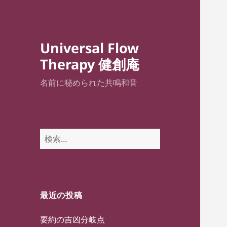
Universal Flow
Therapy 健創庵
名前に秘められた共鳴和音
検
索:
最近の投稿
要約の吉凶分岐点