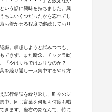
「１・２・３・・・」と数えなが
という話に興味を持ちました。興
うちにいくつだったかを忘れてし
落ち着かせる程度で継続しており
認識。瞑想しようと試みつつも、
もできず、また断念。チャクラ瞑
。「やはり私ではムリなのか？」
葉を繰り返し一点集中するやり方
え試行錯誤を繰り返し、昨今のジ
集中、同じ言葉を何度も何度も唱
てきます。座右の銘なんて、特に