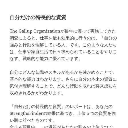
自分だけの特長的な資質
The Gallup Organizationが長年に渡って実施してきた
調査によると、仕事を最も効果的に行うのは、「自分の
強みと行動を理解している人」です。このような人たち
は、仕事や家庭生活で日々求められていることをやりこ
なす、戦略的な能力に優れています。
自分にどんな知識やスキルがあるかを確かめることで、
基本的な能力はわかります。さらに自分の本来の資質に
気付き理解することで、どんな行動を取れば将来成功を
収めきれるかがわかります。
「自分だけの特長的な資質」のレポートは、あなたの
StrengthsFinderの結果に基づき、上位５つの資質を強
い順に並べたものです。
全３４項目中、この資質があなたの強みの上位５つで