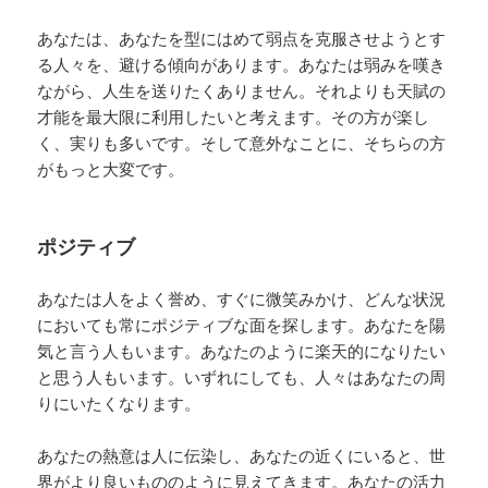
あなたは、あなたを型にはめて弱点を克服させようとす
る人々を、避ける傾向があります。あなたは弱みを嘆き
ながら、人生を送りたくありません。それよりも天賦の
才能を最大限に利用したいと考えます。その方が楽し
く、実りも多いです。そして意外なことに、そちらの方
がもっと大変です。
ポジティブ
あなたは人をよく誉め、すぐに微笑みかけ、どんな状況
においても常にポジティブな面を探します。あなたを陽
気と言う人もいます。あなたのように楽天的になりたい
と思う人もいます。いずれにしても、人々はあなたの周
りにいたくなります。
あなたの熱意は人に伝染し、あなたの近くにいると、世
界がより良いもののように見えてきます。あなたの活力