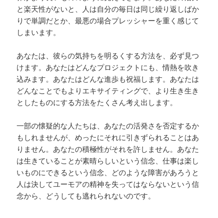
と楽天性がないと、人は自分の毎日は同じ繰り返しばか
りで単調だとか、最悪の場合プレッシャーを重く感じて
しまいます。
あなたは、彼らの気持ちを明るくする方法を、必ず見つ
けます。あなたはどんなプロジェクトにも、情熱を吹き
込みます。あなたはどんな進歩も祝福します。あなたは
どんなことでもよりエキサイティングで、より生き生き
としたものにする方法をたくさん考え出します。
一部の懐疑的な人たちは、あなたの活発さを否定するか
もしれませんが、めったにそれに引きずられることはあ
りません。あなたの積極性がそれを許しません。あなた
は生きていることが素晴らしいという信念、仕事は楽し
いものにできるという信念、どのような障害があろうと
人は決してユーモアの精神を失ってはならないという信
念から、どうしても逃れられないのです。