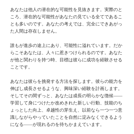
あなたは他人の潜在的な可能性を見抜きます。実際のと
ころ、潜在的な可能性があなたの見ている全てであるこ
とも多いのです。あなたの考えでは、完全にできあがっ
た人間は存在しません。
誰もが進歩の途上にあり、可能性に溢れています。だか
らこそあなたは、人々に惹きつけられるのです。あなた
が他と関わりを持つ時、目標は彼らに成功を経験させる
ことです。
あなたは彼らを挑発する方法を探します。彼らの能力を
伸ばし成長させるような、興味深い経験を計画します。
そしてその間ずっと、あなたは成長の明らかな徴候――
学習して身につけたか改めきれた新しい行動、技能のち
ょっとした向上、卓越性の芽生え、以前なら一つ一つ意
識しながらやっていたことを自然に淀みなくできるよう
になる――が現れるのを待ちかまえています。