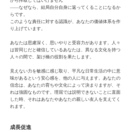
から搾取してはいけません
――なぜなら、結局自分自身に返ってくることになるか
らです。
このような責任に対する認識が、あなたの価値体系を作
り上げています。
あなたは思慮深く、思いやりと受容力があります。人々
は皆同じだと確信しているあなたは、異なる文化を持つ
人々の間で、架け橋の役割を果たします。
見えない力を敏感に感じ取り、平凡な日常生活の中に意
味があるという安心感を、他の人に与えます。あなたの
信念は、あなたの育ちや文化によって決まりますが、そ
れは強固なものです。理屈では説明できないことに直面
した時、それはあなたやあなたの親しい友人を支えてく
れます。
成長促進