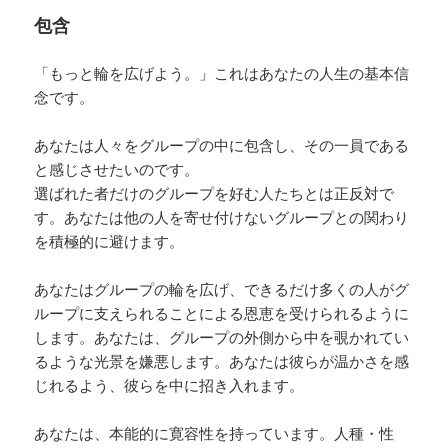
包含
「もっと輪を広げよう。」これはあなたの人生の基本信
念です。
あなたは人々をグループの中に包含し、その一員である
と感じさせたいのです。
選ばれた者だけのグループを好む人たちとは正反対で
す。あなたは他の人を寄せ付けないグループとの関わり
を積極的に避けます。
あなたはグループの輪を広げ、できるだけ多くの人がグ
ループに支えられることによる恩恵を受けられるように
します。あなたは、グループの外側から中を覗かれてい
るような光景を嫌悪します。あなたは彼らが温かさを感
じれるよう、彼らを中に招き入れます。
あなたは、本能的に寛容性を持っています。人種・性