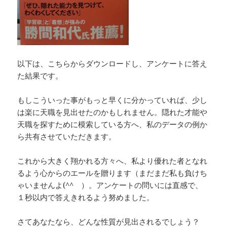
以下は、こちらからダウンロードし、アンケートに答え
た結果です。
もしこういった事がもっと早くに分かっていれば、少し
は楽に天職を見出せたのかもしれません。隠れた才能や
天職を探すために模索している方へ、私のデータの例か
ら共有させていただきます。
これから大きく翔かれる方々へ、私より優れた者となれ
るよう心からのエールを贈ります（まだまだ私も負けち
ゃいませんよ(^^ゞ）。アンケートの問いには直感で、
１秒以内で答えきれるよう努めました。
さてあなたなら、どんな性質が見出されるでしょう？