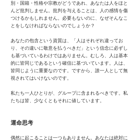
別・国籍・性格や宗教がどうであれ、あなたは人をほと
んど批判しません。批判を与えることは、人の感情を傷
つけるかもしれません。必要もないのに、なぜそんなこ
とをしなければならないのでしょうか？
あなたの包含という資質は、「人はそれぞれ違ってお
り、その違いに敬意を払うべきだ」という信念に必ずし
も基づいているわけではありません。むしろ、人は基本
的に皆同じであるという確信に基づいています。人は、
皆同じように重要なのです。ですから、誰一人として無
視されてはいけないのです。
私たち一人ひとりが、グループに含まれるべきです。私
たちは皆、少なくともそれに値しています。
運命思考
偶然に起こることは一つもありません。あなたは絶対に