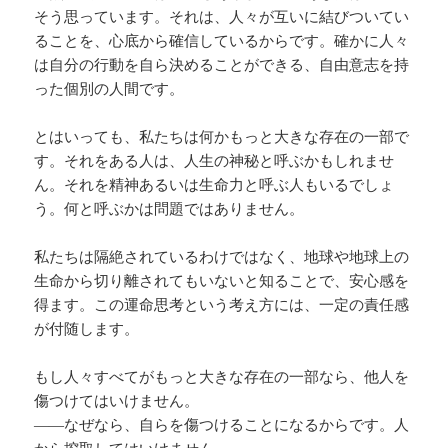
そう思っています。それは、人々が互いに結びついてい
ることを、心底から確信しているからです。確かに人々
は自分の行動を自ら決めることができる、自由意志を持
った個別の人間です。
とはいっても、私たちは何かもっと大きな存在の一部で
す。それをある人は、人生の神秘と呼ぶかもしれませ
ん。それを精神あるいは生命力と呼ぶ人もいるでしょ
う。何と呼ぶかは問題ではありません。
私たちは隔絶されているわけではなく、地球や地球上の
生命から切り離されてもいないと知ることで、安心感を
得ます。この運命思考という考え方には、一定の責任感
が付随します。
もし人々すべてがもっと大きな存在の一部なら、他人を
傷つけてはいけません。
――なぜなら、自らを傷つけることになるからです。人