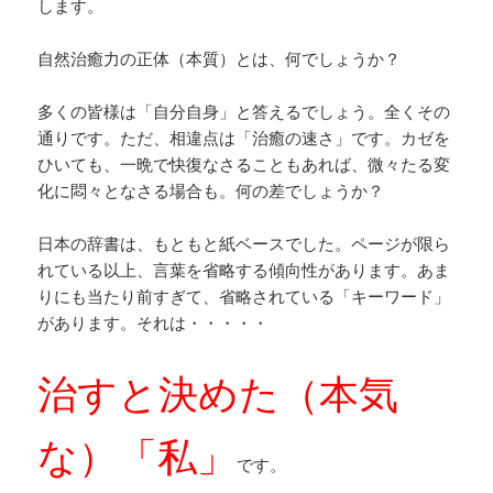
します。
自然治癒力の正体（本質）とは、何でしょうか？
多くの皆様は「自分自身」と答えるでしょう。全くその
通りです。ただ、相違点は「治癒の速さ」です。カゼを
ひいても、一晩で快復なさることもあれば、微々たる変
化に悶々となさる場合も。何の差でしょうか？
日本の辞書は、もともと紙ベースでした。ページが限ら
れている以上、言葉を省略する傾向性があります。あま
りにも当たり前すぎて、省略されている「キーワード」
があります。それは・・・・・
治すと決めた（本気
な）「私」
です。