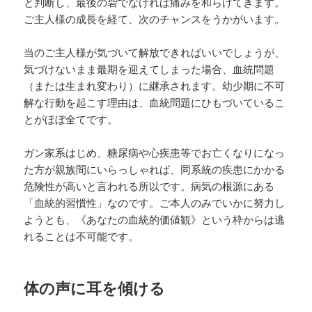
と判断し、最後の砦でなければ痛みを和らげてきます。
ご主人様の成長を経て、次のチャンスをうかがいます。
当のご主人様が気づいて解放できればいいでしょうが、
気づけないまま最期を迎えてしまった場合、血統問題
（または生まれ変わり）に継承されます。幼少期に不可
解な行動を起こす理由は、血統問題にひもづいているこ
とがほぼ全てです。
ガン家系はじめ、糖尿病や心疾患等でお亡くなりになっ
た方が親族間にいらっしゃれば、同系統の疾患にかかる
危険性が高いと言われる所以です。病気の根源にある
「血統的習慣性」なのです。ご本人のみでいかに努力し
ようとも、《あなたの血統的価値観》という枠からは逃
れることは不可能です。
体の声に耳を傾ける