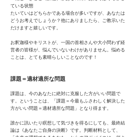
ている状態
たいていはどちらかである場合が多いですが、あなたは
どうお考えでしょうか？他にありましたら、ご教示いた
だけますと嬉しいです。
お釈迦様やキリストが、一国の首相さんや大小問わず経
営者の皆様が、悩んでいないわけがありません。悩める
ことは、とても素晴らしいことなのです！
課題＝適材適所な問題
課題は、今のあなたに絶対に克服した方がいい問題で
す。ということは、「課題＝今最もふさわしく解決した
方がいい問題＝適材適所な問題」となり得ます。
誰かに訊いたり瞑想して気づきを得るにしても、最終結
論は《あなたご自身の決断》です。判断材料として、