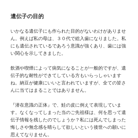
遺伝子の目的
いかなる遺伝子にも作られた目的がないわけがありませ
ん。例えば私の母は、３０代で総入歯になりました。私
にも遺伝されているであろう意識が強くあり、歯には強
い関心を示してきました。
飲酒や喫煙によって病気になることが一般的ですが、遺
伝子的な耐性ができてしている方もいらっしゃいます
ね。納豆が健康にいいと言われていますが、全ての皆さ
んに当てはまることではありません。
『潜在意識の正体』で、鮭の皮に例えて表現していま
す。なくなってしまった当のご先祖様は、何を思って遺
伝子情報を残したのでしょうか？私には死んでしまった
悔しさや無念感を晴らして欲しいという後世への願いに
思えてなりません。