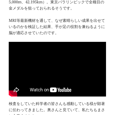
5,000m、42.195km）。東京パラリンピックで全種目の
金メダルを狙っておられるそうです。
MRI等最新機材を通して、なぜ素晴らしい成果を出せて
いるのかを検証した結果、手が足の役割を兼ねるように
脳が適応させていたのです。
検査をしていた科学者の皆さんも感動している様が顕著
に伝わってきました。奥さんと見ていて、私たちもまさ