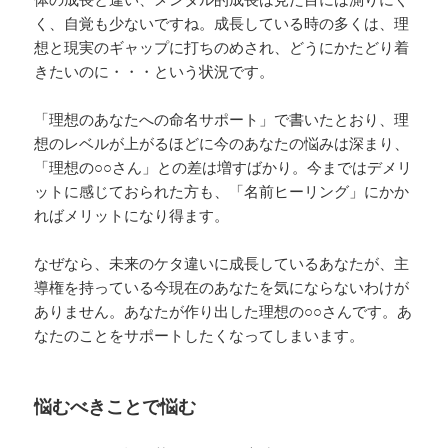
く、自覚も少ないですね。成長している時の多くは、理
想と現実のギャップに打ちのめされ、どうにかたどり着
きたいのに・・・という状況です。
「理想のあなたへの命名サポート」で書いたとおり、理
想のレベルが上がるほどに今のあなたの悩みは深まり、
「理想の○○さん」との差は増すばかり。今まではデメリ
ットに感じておられた方も、「名前ヒーリング」にかか
ればメリットになり得ます。
なぜなら、未来のケタ違いに成長しているあなたが、主
導権を持っている今現在のあなたを気にならないわけが
ありません。あなたが作り出した理想の○○さんです。あ
なたのことをサポートしたくなってしまいます。
悩むべきことで悩む