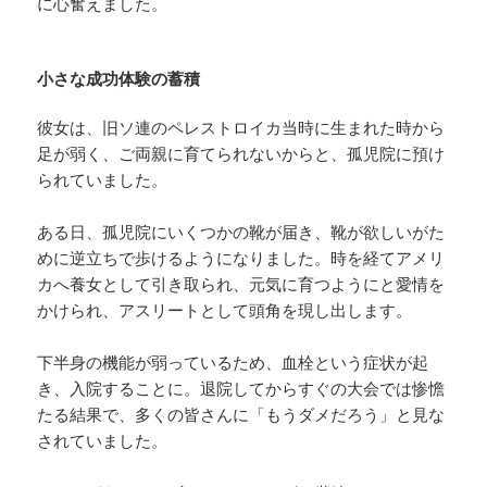
に心奮えました。
小さな成功体験の蓄積
彼女は、旧ソ連のペレストロイカ当時に生まれた時から
足が弱く、ご両親に育てられないからと、孤児院に預け
られていました。
ある日、孤児院にいくつかの靴が届き、靴が欲しいがた
めに逆立ちで歩けるようになりました。時を経てアメリ
カへ養女として引き取られ、元気に育つようにと愛情を
かけられ、アスリートとして頭角を現し出します。
下半身の機能が弱っているため、血栓という症状が起
き、入院することに。退院してからすぐの大会では惨憺
たる結果で、多くの皆さんに「もうダメだろう」と見な
されていました。