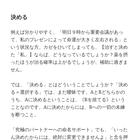
決める
例えば分かりやすく、「明日９時から重要会議があっ
て、私のプレゼンによって命運が大きく左右される」と
いう状況な方。カゼをひいてしまっても、【治すと決め
た「私」】ならば、どうなっているでしょうか？薬を摂
ったほうが治る確率は上がるでしょうが、補助に過ぎま
せん。
では、「決める」とはどういうことでしょうか？「決め
る＝選択する」では、まだ曖昧です。AとBどちらかの
うち、Aに決めるということは、《Bを捨てる》という
ことなのです。Aに決めたからには、Bへの一切の未練
を断つこと。
「究極のパートナーへの命名サポート」でも、「いった
ん決めたからには、絶対に変更できませんよ」と念を押