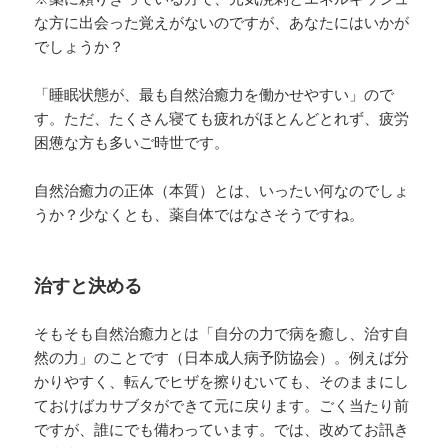
な方に出会った覚えがないのですが、あなたにはいかが
でしょうか？
「睡眠状態が、最も自然治癒力を働かせやすい」ので
す。ただ、たくさん寝ても疲れがほとんどとれず、疲労
困憊な方も多いご時世です。
自然治癒力の正体（本質）とは、いったい何なのでしょ
うか？少なくとも、薬自体ではなさそうですね。
治すと決める
そもそも自然治癒力とは「自分の力で病を癒し、治す自
然の力」のことです（日本成人病予防協会）。例えば分
かりやすく、転んでヒザを擦りむいても、そのままにし
ておけばカサブタができて元に戻ります。ごく当たり前
ですが、誰にでも備わっています。では、改めてお訊き