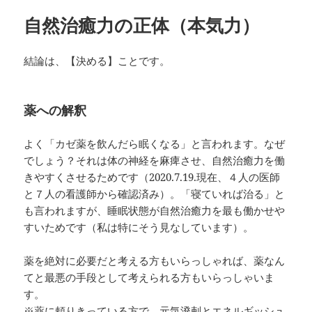
ー
自然治癒力の正体（本気力）
結論は、【決める】ことです。
薬への解釈
よく「カゼ薬を飲んだら眠くなる」と言われます。なぜ
でしょう？それは体の神経を麻痺させ、自然治癒力を働
きやすくさせるためです（2020.7.19.現在、４人の医師
と７人の看護師から確認済み）。「寝ていれば治る」と
も言われますが、睡眠状態が自然治癒力を最も働かせや
すいためです（私は特にそう見なしています）。
薬を絶対に必要だと考える方もいらっしゃれば、薬なん
てと最悪の手段として考えられる方もいらっしゃいま
す。
※薬に頼りきっている方で、元気溌剌とエネルギッシュ