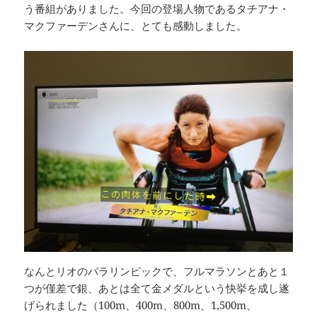
う番組がありました。今回の登場人物であるタチアナ・
マクファーデンさんに、とても感動しました。
なんとリオのパラリンピックで、フルマラソンとあと１
つが僅差で銀、あとは全て金メダルという快挙を成し遂
げられました（100m、400m、800m、1,500m、