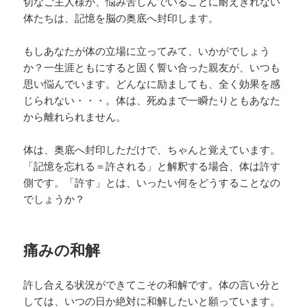
切なご主人様が、悩み苦しんでいることに耐えきれない
体たちは、記憶を脳の奥底へ封印します。
もしあなたが体の立場に立ってみて、いかがでしょう
か？一生涯ともにすると固く誓い合った親友が、いつも
思い悩んでいます。どんなに励ましても、全く効果を感
じられない・・・。体は、死ぬまで一瞬たりともあなた
から離れられません。
体は、奥底へ封印しただけで、ちゃんと覚えています。
「記憶を忘れる＝許される」と解釈する場合、体は許す
側です。「許す」とは、いったい何をどうすることなの
でしょうか？
痛みの和解
許し合える状況ができてこその和解です。体の言い分と
しては、いつの日か絶対に和解したいと願っています。