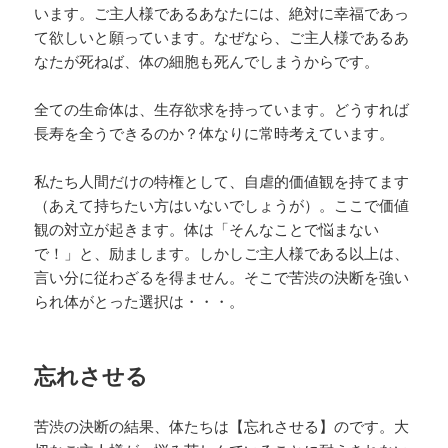
います。ご主人様であるあなたには、絶対に幸福であっ
て欲しいと願っています。なぜなら、ご主人様であるあ
なたが死ねば、体の細胞も死んでしまうからです。
全ての生命体は、生存欲求を持っています。どうすれば
長寿を全うできるのか？体なりに常時考えています。
私たち人間だけの特権として、自虐的価値観を持てます
（あえて持ちたい方はいないでしょうが）。ここで価値
観の対立が起きます。体は「そんなことで悩まない
で！」と、励まします。しかしご主人様である以上は、
言い分に従わざるを得ません。そこで苦渋の決断を強い
られ体がとった選択は・・・。
忘れさせる
苦渋の決断の結果、体たちは【忘れさせる】のです。大