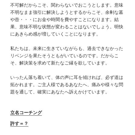
不可解だからこそ、関わらないでおこうとします。意味
不明なまま強引に解決しようとするからこそ、余剰な墓
や壺・・・にお金や時間を費やすことになります。結
果、意味不明な状態が変わることはないでしょう。明快
にあきらめ感が増していくことになります。
私たちは、未来に生きていながらも、過去できなかった
リベンジを果たそうともがいているのです。だからこ
そ、解決策を求めて新たなご縁を欲しています。
いったん落ち着いて、体の声に耳を傾ければ、必ず道は
拓かれます。ご主人様であるあなたへ、痛みや様々な問
題を通して、確実にあなたへ訴えかけています。
立名コーチング
許す＝？