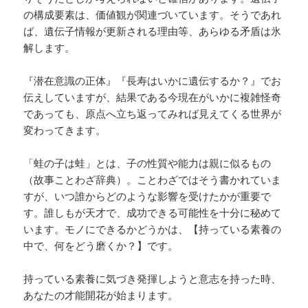
の構成要素は、価値観が関連づいています。そうであれ
ば、遺伝子情報が更新される理由等、あらゆる矛盾は氷
解します。
『潜在意識の正体』『長寿はいかに遺伝するか？』でお
伝えしていますが、結果である今現在がいかに複雑怪奇
であっても、原点へ立ち返ってみれば見えてくる世界が
変わってきます。
「蛙の子は蛙」とは、子の性質や能力は親に似るもの
（故事ことわざ辞典）。ことわざではそう書かれていま
すが、いつ誰からどのような影響を受けたかが重要で
す。誰しもが天才で、成功できる可能性を十分に秘めて
います。モノにできるかどうかは、【持っている素養の
中で、何をどう磨くか？】です。
持っている素養に気づき発揮しようと意志を持った時、
あなたの才能開花が始まります。