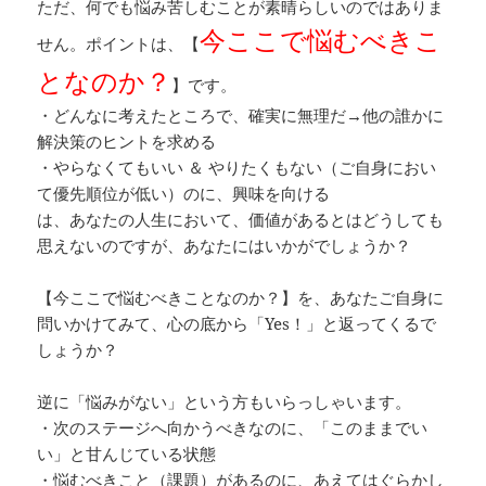
ただ、何でも悩み苦しむことが素晴らしいのではありま
今ここで悩むべきこ
せん。ポイントは、【
となのか？
】です。
・どんなに考えたところで、確実に無理だ→他の誰かに
解決策のヒントを求める
・やらなくてもいい ＆ やりたくもない（ご自身におい
て優先順位が低い）のに、興味を向ける
は、あなたの人生において、価値があるとはどうしても
思えないのですが、あなたにはいかがでしょうか？
【今ここで悩むべきことなのか？】を、あなたご自身に
問いかけてみて、心の底から「Yes！」と返ってくるで
しょうか？
逆に「悩みがない」という方もいらっしゃいます。
・次のステージへ向かうべきなのに、「このままでい
い」と甘んじている状態
・悩むべきこと（課題）があるのに、あえてはぐらかし