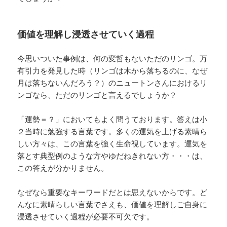
価値を理解し浸透させていく過程
今思いついた事例は、何の変哲もないただのリンゴ。万
有引力を発見した時（リンゴは木から落ちるのに、なぜ
月は落ちないんだろう？）のニュートンさんにおけるリ
ンゴなら、ただのリンゴと言えるでしょうか？
「運勢＝？」においてもよく問うております。答えは小
２当時に勉強する言葉です。多くの運気を上げる素晴ら
しい方々は、この言葉を強く生命視しています。運気を
落とす典型例のような方やゆだねきれない方・・・は、
この答えが分かりません。
なぜなら重要なキーワードだとは思えないからです。ど
んなに素晴らしい言葉でさえも、価値を理解しご自身に
浸透させていく過程が必要不可欠です。