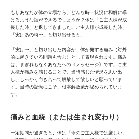
もしあなたが体の立場なら、どんな時・状況に和解に導
けるような話ができるでしょうか？体は「ご主人様が成
長した時」と返してきました。ご主人様が成長した時、
「実はあの時〜」と切り出せると。
「実は〜」と切り出した内容が、体が発する痛み（対外
的に起きている問題も含む）として表現されます。痛み
は、まぎれもなくあなたへの《メッセージ》です。ご主
人様が痛みを感じることで、当時感じた情況を思い出
し、しっかり向き合って解放して欲しいと願っていま
す。当時の記憶にこそ、根本解放策が秘められていま
す。
痛みと血統（または生まれ変わり）
一定期間が過ぎると、体は「今のご主人様では厳しい」