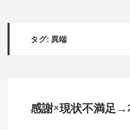
タグ:
異端
感謝×現状不満足→