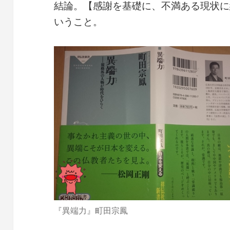
結論。【感謝を基礎に、不満ある現状に
いうこと。
『異端力』町田宗鳳