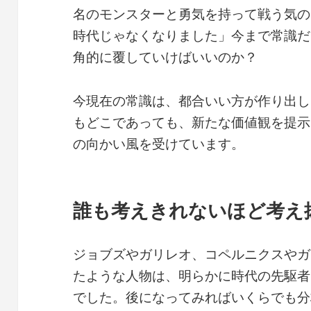
名のモンスターと勇気を持って戦う気の
時代じゃなくなりました」今まで常識だ
角的に覆していけばいいのか？
今現在の常識は、都合いい方が作り出し
もどこであっても、新たな価値観を提示
の向かい風を受けています。
誰も考えきれないほど考え
ジョブズやガリレオ、コペルニクスやガ
たような人物は、明らかに時代の先駆者
でした。後になってみればいくらでも分