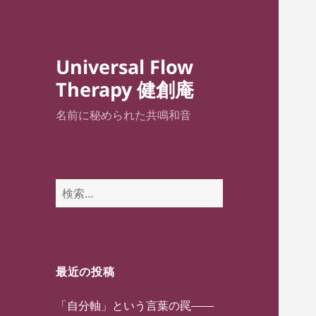
Universal Flow
Therapy 健創庵
名前に秘められた共鳴和音
検
索:
最近の投稿
「自分軸」という言葉の罠——