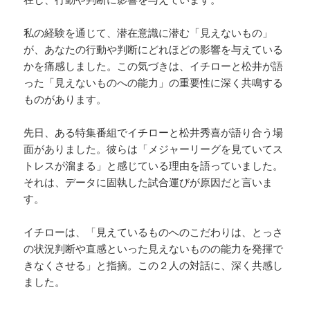
私の経験を通じて、潜在意識に潜む「見えないもの」
が、あなたの行動や判断にどれほどの影響を与えている
かを痛感しました。この気づきは、イチローと松井が語
った「見えないものへの能力」の重要性に深く共鳴する
ものがあります。
先日、ある特集番組でイチローと松井秀喜が語り合う場
面がありました。彼らは「メジャーリーグを見ていてス
トレスが溜まる」と感じている理由を語っていました。
それは、データに固執した試合運びが原因だと言いま
す。
イチローは、「見えているものへのこだわりは、とっさ
の状況判断や直感といった見えないものの能力を発揮で
きなくさせる」と指摘。この２人の対話に、深く共感し
ました。