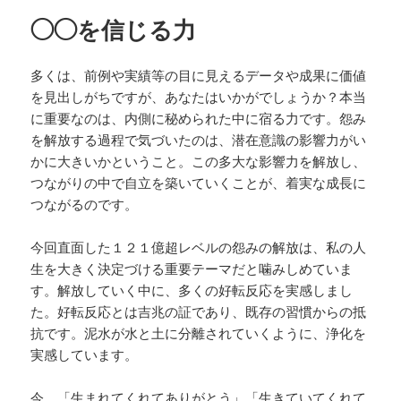
◯◯を信じる力
多くは、前例や実績等の目に見えるデータや成果に価値
を見出しがちですが、あなたはいかがでしょうか？本当
に重要なのは、内側に秘められた中に宿る力です。怨み
を解放する過程で気づいたのは、潜在意識の影響力がい
かに大きいかということ。この多大な影響力を解放し、
つながりの中で自立を築いていくことが、着実な成長に
つながるのです。
今回直面した１２１億超レベルの怨みの解放は、私の人
生を大きく決定づける重要テーマだと噛みしめていま
す。解放していく中に、多くの好転反応を実感しまし
た。好転反応とは吉兆の証であり、既存の習慣からの抵
抗です。泥水が水と土に分離されていくように、浄化を
実感しています。
今、「生まれてくれてありがとう」「生きていてくれて