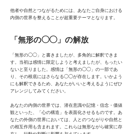
他者や自然とつながるためには、あなたご自身における
内側の世界を整えることが超重要テーマとなります。
「無形の◯◯」の解放
「無形の◯◯」と書きましたが、多角的に解釈できま
す。当初は感情に限定しようと考えましたが、もったい
ないと至りました。感情は「無形の◯◯」の一部であ
り、その根底にはさらなる◯◯が存在します。いかよう
にも解釈できるため、あなたがいいと考えるようにぜひ
アレンジしてみてください。
あなたの内側の世界では、潜在意識や記憶・信念・価値
観といった、「心の構造」を表面化させるものです。あ
なたの外側の世界においては、人とのつながりや自然と
の相互作用も含まれます。これらは無形ながら確実に存
在し、行動や判断に影響を与えています。