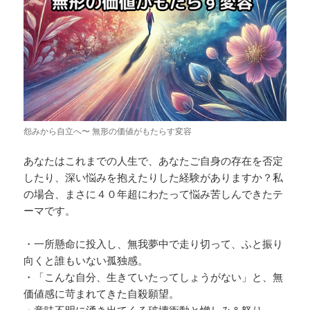
怨みから自立へ〜 無形の価値がもたらす変容
あなたはこれまでの人生で、あなたご自身の存在を否定
したり、深い悩みを抱えたりした経験がありますか？私
の場合、まさに４０年超にわたって悩み苦しんできたテ
ーマです。
・一所懸命に投入し、無我夢中で走り切って、ふと振り
向くと誰もいない孤独感。
・「こんな自分、生きていたってしょうがない」と、無
価値感に苛まれてきた自殺願望。