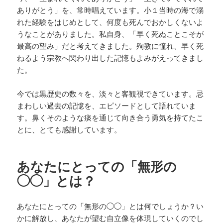
ありがとう」を、常時唱えています。小１当時の海で溺
れた経験をはじめとして、何度も死んでおかしくないよ
うなことがありました。私自身、「早く死ぬことこそが
最高の望み」だと考えてきました。殉教に憧れ、早く死
ねるよう宗教へ関わり出した記憶もよみがえってきまし
た。
今では黒歴史の数々を、淡々と客観視できています。忌
まわしい過去の記憶を、エピソードとして語れていま
す。鼻くそのような痰を通じて向き合う勇気を持てたこ
とに、とても感謝しています。
あなたにとっての「無形の
◯◯」とは？
あなたにとっての「無形の◯◯」とは何でしょうか？い
かに解放し、あなたが望む自立像を体現していくのでし