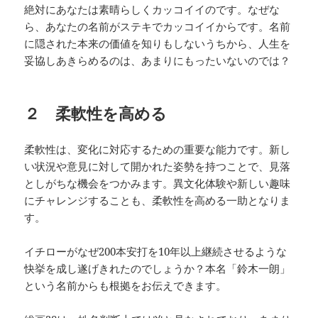
絶対にあなたは素晴らしくカッコイイのです。なぜな
ら、あなたの名前がステキでカッコイイからです。名前
に隠された本来の価値を知りもしないうちから、人生を
妥協しあきらめるのは、あまりにもったいないのでは？
２ 柔軟性を高める
柔軟性は、変化に対応するための重要な能力です。新し
い状況や意見に対して開かれた姿勢を持つことで、見落
としがちな機会をつかみます。異文化体験や新しい趣味
にチャレンジすることも、柔軟性を高める一助となりま
す。
イチローがなぜ200本安打を10年以上継続させるような
快挙を成し遂げきれたのでしょうか？本名「鈴木一朗」
という名前からも根拠をお伝えできます。