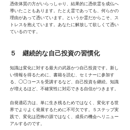
憑依体質の方がいらっしゃり、結果的に憑依霊を成仏へ
導いたこともあります。たとえ霊であっても、何らかの
理由があって憑いています。というか霊だからこそ、ス
トレスを抱えています。あなたに解放して欲しくて憑い
ているのです。
５ 継続的な自己投資の習慣化
知識は変化に対する最大の武器かつ自己投資です。新し
い情報を得るために、書籍を読む、セミナーに参加す
る、◯◯コースを受講するなど、自己投資を継続。知識
が増えるほど、不確実性に対応できる自信がつきます。
自発適応力は、単に生き残るためではなく、変化する世
界でよりよく発展するために不可欠です。５ステップ実
践で、変化は恐怖の源ではなく、成長の機会へリニュー
アルするのです。