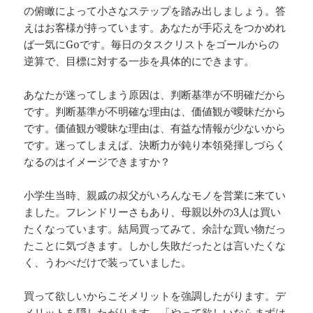
の俯瞰によって小さなステップを踏み出しましょう。答
えはお客様が持っています。あなたが手応えをつかめれ
ば一気にGoです。毎日のタスクリストをゴールからの
逆算で、目標に対する一歩を具体的にできます。
あなたが迷ってしまう原因は、判断基準が不明確だから
です。判断基準が不明確な理由は、価値観が曖昧だから
です。価値観が曖昧な理由は、有益な情報が少ないから
です。迷ってしまえば、決断力が鈍り本領発揮しづらく
なるのはイメージできますか？
小学生当時、親戚の叔父がいろんなモノを営業に来てい
ました。フレンドリーさもあり、母親以外の3人は買い
たくなっています。結局買ってみて、余計な買い物だっ
たことに気づきます。しかし失敗だったとは言いたくな
く、うわべだけで装っていました。
買って欲しいからこそメリットを強調したがります。デ
メリットを隠したがります。「やって欲しいならまずは