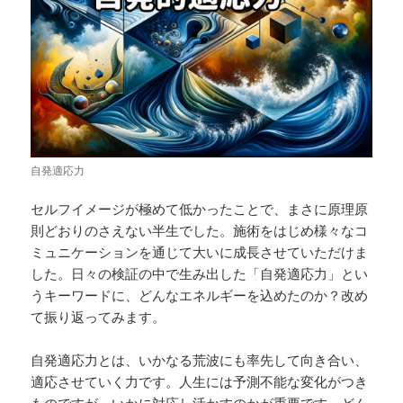
自発適応力
セルフイメージが極めて低かったことで、まさに原理原
則どおりのさえない半生でした。施術をはじめ様々なコ
ミュニケーションを通じて大いに成長させていただけま
した。日々の検証の中で生み出した「自発適応力」とい
うキーワードに、どんなエネルギーを込めたのか？改め
て振り返ってみます。
自発適応力とは、いかなる荒波にも率先して向き合い、
適応させていく力です。人生には予測不能な変化がつき