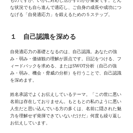
ものですが、いかに対応し活かすのかが重要です。どん
な状況でも自ら進んで適応し、ご自身の成長や成功につ
なげる「自発適応力」を鍛えるための５ステップ。
１ 自己認識を深める
自発適応力の基礎となるのは、自己認識。あなたの強
み・弱み・価値観の理解が原点です。日記をつける、フ
ィードバックを求める、またはSWOT分析（自己の強
み・弱み、機会・脅威の分析）を行うことで、自己認識
を深めます。
姓名承認でよくお伝えしているテーマ。「この世に悪い
名前は存在しておりません。もともとの私のように悪い
人生だと思い込んでいる方の多くは、名前に隠された魅
力を理解せず発揮できていないだけだ」何度も繰り返し
お伝えしています。