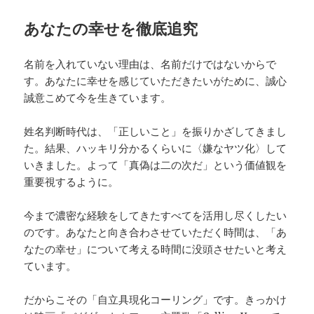
あなたの幸せを徹底追究
名前を入れていない理由は、名前だけではないからで
す。あなたに幸せを感じていただきたいがために、誠心
誠意こめて今を生きています。
姓名判断時代は、「正しいこと」を振りかざしてきまし
た。結果、ハッキリ分かるくらいに〈嫌なヤツ化〉して
いきました。よって「真偽は二の次だ」という価値観を
重要視するように。
今まで濃密な経験をしてきたすべてを活用し尽くしたい
のです。あなたと向き合わさせていただく時間は、「あ
なたの幸せ」について考える時間に没頭させたいと考え
ています。
だからこその「自立具現化コーリング」です。きっかけ