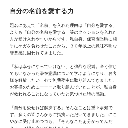
自分の名前を愛する力
題名にあえて「名前」を入れた理由は「自分を愛する」
よりも「自分の名前を愛する」等のクッションを入れた
方が受け入れやすいからです。私自身、保育園当時に相
手にケガを負わせたことから、３０年以上の意味不明な
罪悪感に囚われてきました。
「私は幸せになっていけない」と強烈な呪縛。全く信じ
てもいなかった潜在意識について学ぶようになり、お客
様を解放したい一心で無我夢中に取り組んできました。
お客様のためにーーーと取り組んでいたことが、私自身
が救われることになっていたと気づけた時の感動。
「自分を愛せれば解決する」そんなことは重々承知で
す。多くの皆さんからご指摘いただいてきました。にこ
やかに受け止めつつも、「そんなこたぁ分かってんだ
よ！」と腹を立てておりました。