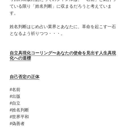
ている限り「姓名判断」に収まるだろうと考えていま
す。
姓名判断はじめ占い業界とあなたに、革命を起こす一石
となるよう祈りつつ・・・。
自立具現化コーリング〜あなたの使命を見出す人生具現
化への道標
自己否定の正体
#名前
#出版
#自立
#姓名判断
#世界平和
#偽善者