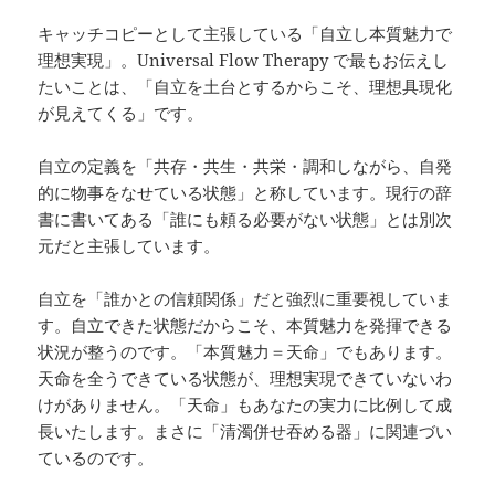
キャッチコピーとして主張している「自立し本質魅力で
理想実現」。Universal Flow Therapy で最もお伝えし
たいことは、「自立を土台とするからこそ、理想具現化
が見えてくる」です。
自立の定義を「共存・共生・共栄・調和しながら、自発
的に物事をなせている状態」と称しています。現行の辞
書に書いてある「誰にも頼る必要がない状態」とは別次
元だと主張しています。
自立を「誰かとの信頼関係」だと強烈に重要視していま
す。自立できた状態だからこそ、本質魅力を発揮できる
状況が整うのです。「本質魅力＝天命」でもあります。
天命を全うできている状態が、理想実現できていないわ
けがありません。「天命」もあなたの実力に比例して成
長いたします。まさに「清濁併せ吞める器」に関連づい
ているのです。