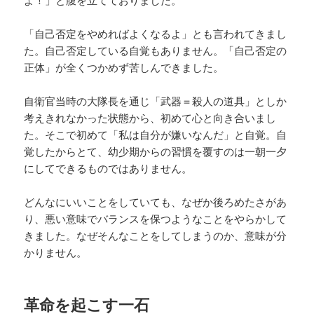
「自己否定をやめればよくなるよ」とも言われてきまし
た。自己否定している自覚もありません。「自己否定の
正体」が全くつかめず苦しんできました。
自衛官当時の大隊長を通じ「武器＝殺人の道具」としか
考えきれなかった状態から、初めて心と向き合いまし
た。そこで初めて「私は自分が嫌いなんだ」と自覚。自
覚したからとて、幼少期からの習慣を覆すのは一朝一夕
にしてできるものではありません。
どんなにいいことをしていても、なぜか後ろめたさがあ
り、悪い意味でバランスを保つようなことをやらかして
きました。なぜそんなことをしてしまうのか、意味が分
かりません。
革命を起こす一石