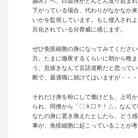
腺区）へ、白血球がどんどん送り込まれ
下がっている場合、代わりがなかなか来
いかを監視しています。もし侵入されよ
兵化されている分脅威に感じます。
ぜひ免疫細胞の身になってみてください
方。たまに徹夜するくらいに朝から晩ま
う、息抜きなんて言語道断だと思ってい
断で、最適職に就けてはいますが・・・
それだけ身を粉にして働けども、上司か
られ、同僚から「〇Ｘ☐？！△」なんて
なたの身に置き換えたとしたら、どう感
事が、免疫細胞に起こっていることが考