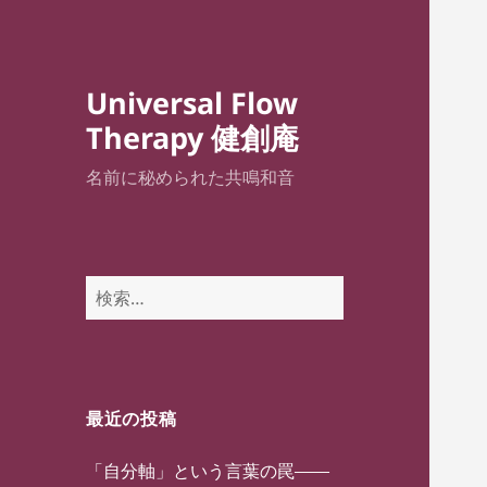
Universal Flow
Therapy 健創庵
名前に秘められた共鳴和音
検
索:
最近の投稿
「自分軸」という言葉の罠——