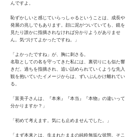
んですよ。
恥ずかしいと感じていらっしゃるということは、成長や
発展の兆しでもあります。顔に泥がついていても、鏡を
見たり誰かに指摘されなければ分かりようがありませ
ん。気づけてよかったですね。」
「よかったですね」が、胸に刺さる。
名取としての名を守ってきた私には、裏切りにも似た響
きだ。過ちを指摘され、追い詰められていくような先入
観を抱いていたイメージからは、ずいぶんかけ離れてい
る。
「富美子さんは、『本来』『本当』『本物』の違いって
分かりますか？」
「初めて考えます。気にも止めませんでした。」
「まず本来とは、生まれたままの純粋無垢な状態。そこ