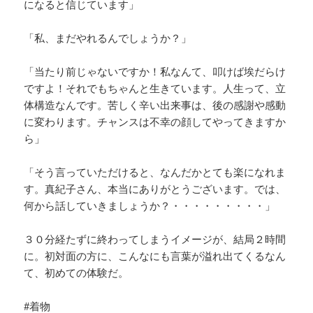
になると信じています」
「私、まだやれるんでしょうか？」
「当たり前じゃないですか！私なんて、叩けば埃だらけ
ですよ！それでもちゃんと生きています。人生って、立
体構造なんです。苦しく辛い出来事は、後の感謝や感動
に変わります。チャンスは不幸の顔してやってきますか
ら」
「そう言っていただけると、なんだかとても楽になれま
す。真紀子さん、本当にありがとうございます。では、
何から話していきましょうか？・・・・・・・・・」
３０分経たずに終わってしまうイメージが、結局２時間
に。初対面の方に、こんなにも言葉が溢れ出てくるなん
て、初めての体験だ。
#着物