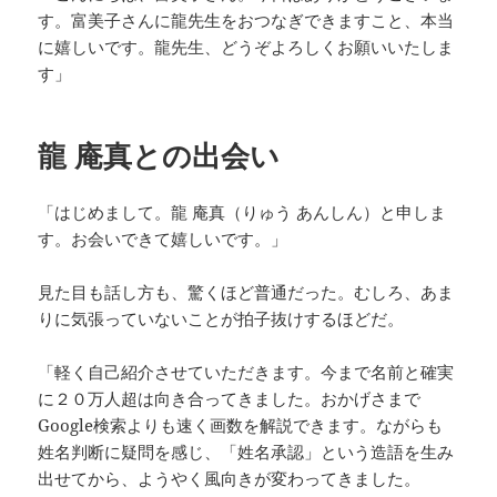
す。富美子さんに龍先生をおつなぎできますこと、本当
に嬉しいです。龍先生、どうぞよろしくお願いいたしま
す」
龍 庵真との出会い
「はじめまして。龍 庵真（りゅう あんしん）と申しま
す。お会いできて嬉しいです。」
見た目も話し方も、驚くほど普通だった。むしろ、あま
りに気張っていないことが拍子抜けするほどだ。
「軽く自己紹介させていただきます。今まで名前と確実
に２０万人超は向き合ってきました。おかげさまで
Google検索よりも速く画数を解説できます。ながらも
姓名判断に疑問を感じ、「姓名承認」という造語を生み
出せてから、ようやく風向きが変わってきました。