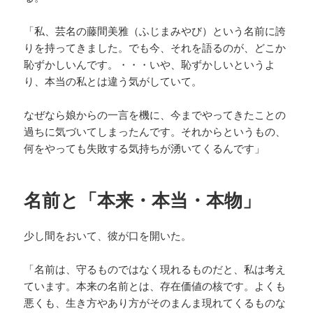
「私、芸名の藤間美雅（ふじまみやび）という名前に誇
りを持ってきました。でも今、それを語るのが、どこか
恥ずかしいんです。・・・いや、恥ずかしいというよ
り、本当の私とは違う気がしていて。
なぜなら娘からの一言を機に、今までやってきたことの
過ちに気づいてしまったんです。それからというもの、
何をやっても失敗する気持ちが湧いてくるんです」
名前と「本来・本当・本物」
少し間をおいて、彼が口を開いた。
「名前は、守るものではなく現れるものだと、私は考え
ています。本来の名前とは、存在価値の核です。よくも
悪くも、生き方やあり方がそのまんま現れてくるものな