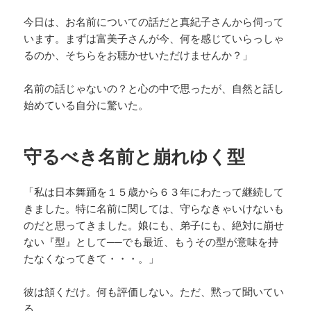
今日は、お名前についての話だと真紀子さんから伺って
います。まずは富美子さんが今、何を感じていらっしゃ
るのか、そちらをお聴かせいただけませんか？」
名前の話じゃないの？と心の中で思ったが、自然と話し
始めている自分に驚いた。
守るべき名前と崩れゆく型
「私は日本舞踊を１５歳から６３年にわたって継続して
きました。特に名前に関しては、守らなきゃいけないも
のだと思ってきました。娘にも、弟子にも、絶対に崩せ
ない『型』として──でも最近、もうその型が意味を持
たなくなってきて・・・。」
彼は頷くだけ。何も評価しない。ただ、黙って聞いてい
る。